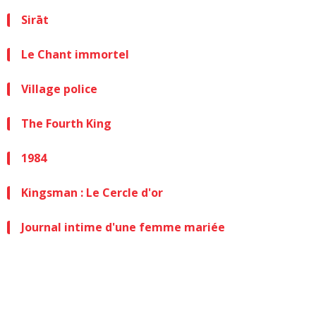
Sirāt
Le Chant immortel
Village police
The Fourth King
1984
Kingsman : Le Cercle d'or
Journal intime d'une femme mariée