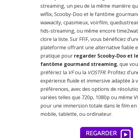
streaming, un peu de la même manière qu
wiflix, Scooby-Doo et le fantôme gourman
wawacity, cpasmieux, voirfilm, quedustrea
hds-streaming, ou même encore time2wa
clore la liste. Sur FFIF, vous bénéficiez d’un
plateforme offrant une alternative fiable e
pratique pour
regarder Scooby-Doo et l
fantôme gourmand streaming
, que vo
préfériez la
VF
ou la
VOSTFR
. Profitez d’un
expérience fluide et immersive adaptée à 
préférences, avec des options de résoluti
variées telles que 720p, 1080p ou même 
pour une immersion totale dans le film en 
mobile, tablette, ou ordinateur.