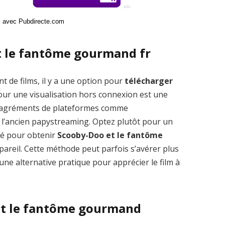
ci avec Pubdirecte.com
t le fantôme gourmand fr
t de films, il y a une option pour
télécharger
ur une visualisation hors connexion est une
 désagréments de plateformes comme
’ancien papystreaming. Optez plutôt pour un
pté pour obtenir
Scooby-Doo et le fantôme
pareil. Cette méthode peut parfois s’avérer plus
une alternative pratique pour apprécier le film à
 et le fantôme gourmand