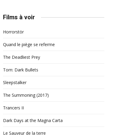
Films à voir
Horrorstör
Quand le piège se referme
The Deadliest Prey
Torn: Dark Bullets
Sleepstalker
The Summoning (2017)
Trancers II
Dark Days at the Magna Carta
Le Sauveur de la terre