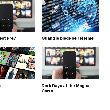
est Prey
Quand le piège se referme
er
Dark Days at the Magna
Carta