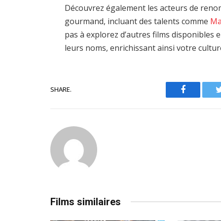
Découvrez également les acteurs de reno
gourmand, incluant des talents comme
Ma
pas à explorez d’autres films disponibles
leurs noms, enrichissant ainsi votre cultu
SHARE.
Facebook
Films similaires