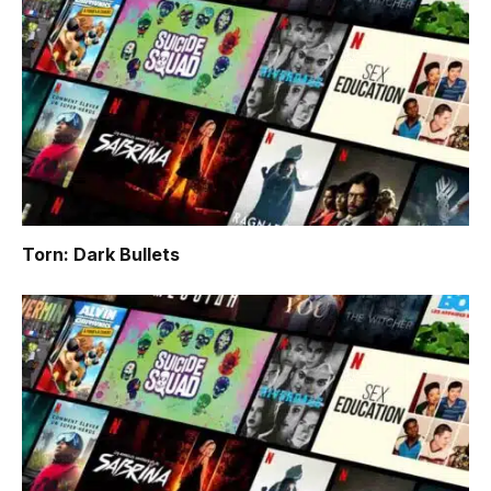
Torn: Dark Bullets