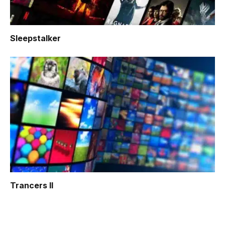
Sleepstalker
Trancers II