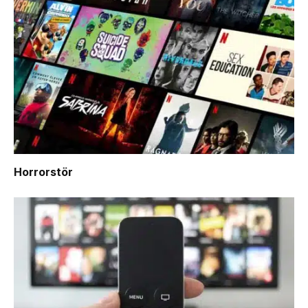
Horrorstör