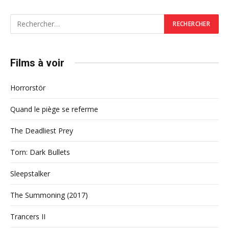
Films à voir
Horrorstör
Quand le piège se referme
The Deadliest Prey
Torn: Dark Bullets
Sleepstalker
The Summoning (2017)
Trancers II