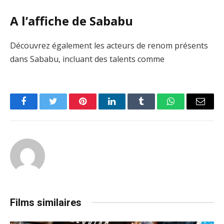
A l’affiche de Sababu
Découvrez également les acteurs de renom présents
dans Sababu, incluant des talents comme
Facebook
Twitter
Pinterest
LinkedIn
Tumblr
WhatsApp
Email
Films similaires