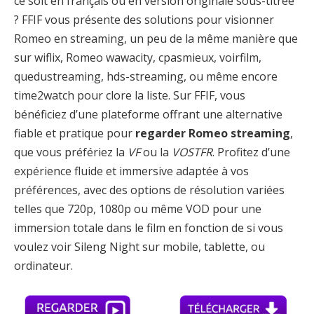
ce soit en français ou en version originale sous-titrée
? FFIF vous présente des solutions pour visionner
Romeo en streaming, un peu de la même manière que
sur wiflix, Romeo wawacity, cpasmieux, voirfilm,
quedustreaming, hds-streaming, ou même encore
time2watch pour clore la liste. Sur FFIF, vous
bénéficiez d’une plateforme offrant une alternative
fiable et pratique pour
regarder Romeo streaming
,
que vous préfériez la
VF
ou la
VOSTFR
. Profitez d’une
expérience fluide et immersive adaptée à vos
préférences, avec des options de résolution variées
telles que 720p, 1080p ou même VOD pour une
immersion totale dans le film en fonction de si vous
voulez voir Sileng Night sur mobile, tablette, ou
ordinateur.