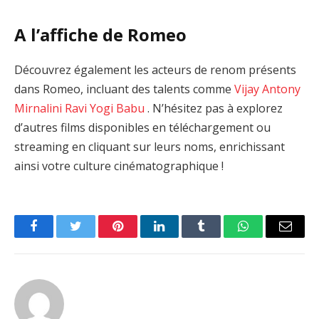
A l’affiche de Romeo
Découvrez également les acteurs de renom présents
dans Romeo, incluant des talents comme
Vijay Antony
Mirnalini Ravi
Yogi Babu
. N’hésitez pas à explorez
d’autres films disponibles en téléchargement ou
streaming en cliquant sur leurs noms, enrichissant
ainsi votre culture cinématographique !
Facebook
Twitter
Pinterest
LinkedIn
Tumblr
WhatsApp
Email