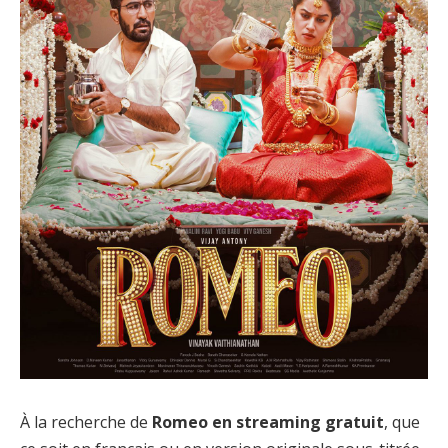
À la recherche de
Romeo en streaming gratuit
, que