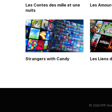
Les Contes des mille et une
Les Amour
nuits
Strangers with Candy
Les Liens 
© 2026 FFIF Str