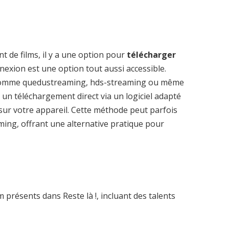
t de films, il y a une option pour
télécharger
exion est une option tout aussi accessible.
 comme quedustreaming, hds-streaming ou même
 un téléchargement direct via un logiciel adapté
sur votre appareil. Cette méthode peut parfois
aming, offrant une alternative pratique pour
présents dans Reste là !, incluant des talents