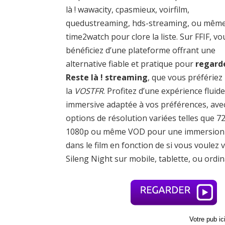
là ! wawacity, cpasmieux, voirfilm,
quedustreaming, hds-streaming, ou mêm
time2watch pour clore la liste. Sur FFIF, vo
bénéficiez d’une plateforme offrant une
alternative fiable et pratique pour
regard
Reste là ! streaming
, que vous préfériez
la
VOSTFR
. Profitez d’une expérience fluide
immersive adaptée à vos préférences, ave
options de résolution variées telles que 7
1080p ou même VOD pour une immersion 
dans le film en fonction de si vous voulez v
Sileng Night sur mobile, tablette, ou ordin
Votre pub i