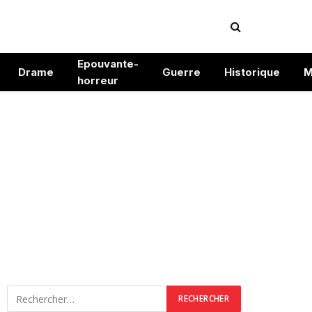
Epouvante-
Drame
Guerre
Historique
M
horreur