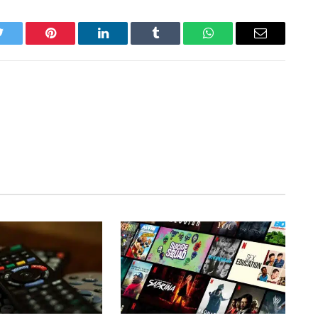
Twitter
Pinterest
LinkedIn
Tumblr
WhatsApp
Email