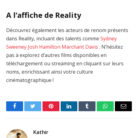
A l’affiche de Reality
Découvrez également les acteurs de renom présents
dans Reality, incluant des talents comme
Sydney
Sweeney
Josh Hamilton
Marchant Davis
. N’hésitez
pas à explorez d’autres films disponibles en
téléchargement ou streaming en cliquant sur leurs
noms, enrichissant ainsi votre culture
cinématographique !
Facebook
Twitter
Pinterest
LinkedIn
Tumblr
WhatsApp
Email
Kathir