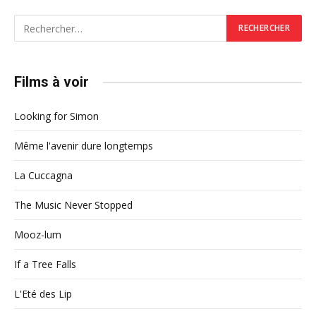
Films à voir
Looking for Simon
Même l'avenir dure longtemps
La Cuccagna
The Music Never Stopped
Mooz-lum
If a Tree Falls
L'Eté des Lip