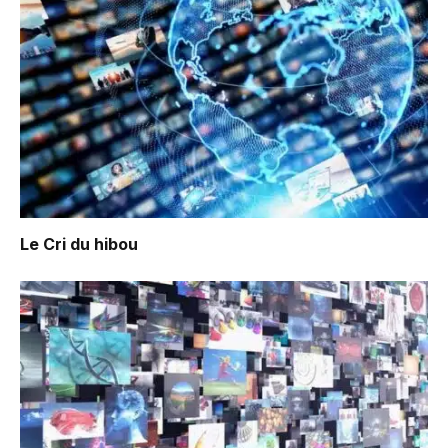
Le Cri du hibou