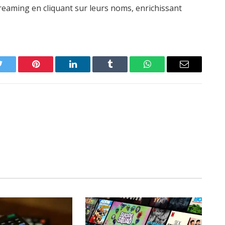
reaming en cliquant sur leurs noms, enrichissant
Twitter
Pinterest
LinkedIn
Tumblr
WhatsApp
Email