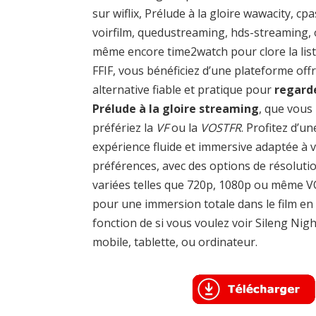
sur wiflix, Prélude à la gloire wawacity, cp
voirfilm, quedustreaming, hds-streaming,
même encore time2watch pour clore la list
FFIF, vous bénéficiez d’une plateforme off
alternative fiable et pratique pour
regard
Prélude à la gloire streaming
, que vous
préfériez la
VF
ou la
VOSTFR
. Profitez d’un
expérience fluide et immersive adaptée à 
préférences, avec des options de résoluti
variées telles que 720p, 1080p ou même 
pour une immersion totale dans le film en
fonction de si vous voulez voir Sileng Nigh
mobile, tablette, ou ordinateur.