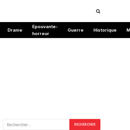
Epouvante-
Drame
Guerre
Historique
M
horreur