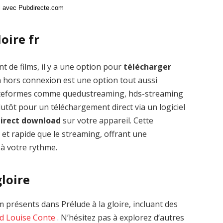
ci avec Pubdirecte.com
oire fr
t de films, il y a une option pour
télécharger
n hors connexion est une option tout aussi
plateformes comme quedustreaming, hds-streaming
tôt pour un téléchargement direct via un logiciel
 direct download
sur votre appareil. Cette
 et rapide que le streaming, offrant une
 à votre rythme.
gloire
présents dans Prélude à la gloire, incluant des
rd
Louise Conte
. N’hésitez pas à explorez d’autres