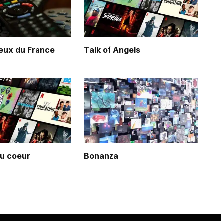
eux du France
Talk of Angels
du coeur
Bonanza