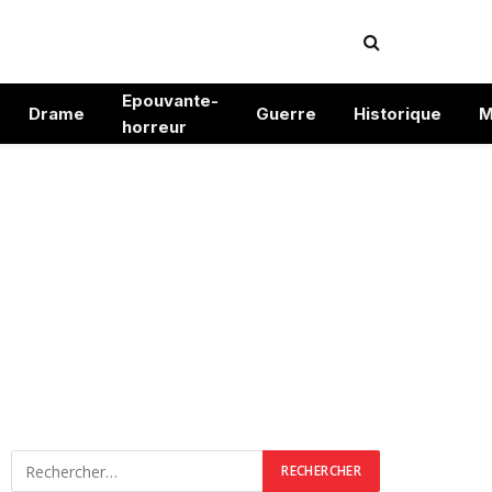
Epouvante-
Drame
Guerre
Historique
M
horreur