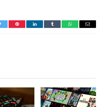
Twitter
Pinterest
LinkedIn
Tumblr
WhatsApp
Email