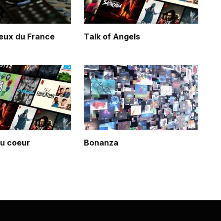
eux du France
Talk of Angels
du coeur
Bonanza