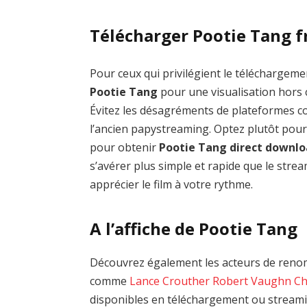
Télécharger Pootie Tang f
Pour ceux qui privilégient le téléchargemen
Pootie Tang
pour une visualisation hors 
Évitez les désagréments de plateformes
l’ancien papystreaming. Optez plutôt pour
pour obtenir
Pootie Tang direct downl
s’avérer plus simple et rapide que le stre
apprécier le film à votre rythme.
A l’affiche de Pootie Tang
Découvrez également les acteurs de renom
comme
Lance Crouther
Robert Vaughn
Ch
disponibles en téléchargement ou streamin