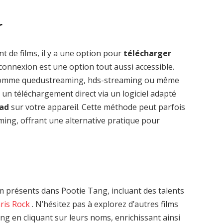
r
t de films, il y a une option pour
télécharger
connexion est une option tout aussi accessible.
 comme quedustreaming, hds-streaming ou même
 un téléchargement direct via un logiciel adapté
oad
sur votre appareil. Cette méthode peut parfois
aming, offrant une alternative pratique pour
 présents dans Pootie Tang, incluant des talents
ris Rock
. N’hésitez pas à explorez d’autres films
g en cliquant sur leurs noms, enrichissant ainsi