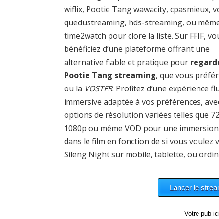
wiflix, Pootie Tang wawacity, cpasmieux, vo
quedustreaming, hds-streaming, ou mêm
time2watch pour clore la liste. Sur FFIF, vo
bénéficiez d’une plateforme offrant une
alternative fiable et pratique pour
regard
Pootie Tang streaming
, que vous préfér
ou la
VOSTFR
. Profitez d’une expérience fl
immersive adaptée à vos préférences, ave
options de résolution variées telles que 7
1080p ou même VOD pour une immersion 
dans le film en fonction de si vous voulez v
Sileng Night sur mobile, tablette, ou ordin
Votre pub i