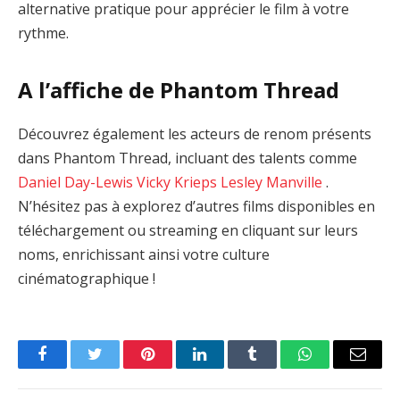
alternative pratique pour apprécier le film à votre
rythme.
A l’affiche de Phantom Thread
Découvrez également les acteurs de renom présents
dans Phantom Thread, incluant des talents comme
Daniel Day-Lewis
Vicky Krieps
Lesley Manville
.
N’hésitez pas à explorez d’autres films disponibles en
téléchargement ou streaming en cliquant sur leurs
noms, enrichissant ainsi votre culture
cinématographique !
Facebook
Twitter
Pinterest
LinkedIn
Tumblr
WhatsApp
Email