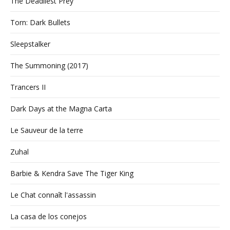
The Deadliest Prey
Torn: Dark Bullets
Sleepstalker
The Summoning (2017)
Trancers II
Dark Days at the Magna Carta
Le Sauveur de la terre
Zuhal
Barbie & Kendra Save The Tiger King
Le Chat connaît l'assassin
La casa de los conejos