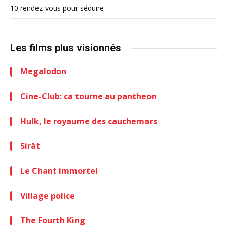
10 rendez-vous pour séduire
Les films plus visionnés
Megalodon
Cine-Club: ca tourne au pantheon
Hulk, le royaume des cauchemars
Sirāt
Le Chant immortel
Village police
The Fourth King