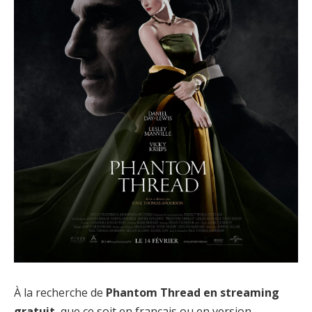
À la recherche de
Phantom Thread en streaming
gratuit
, que ce soit en français ou en version