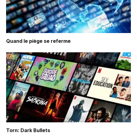
Quand le piège se referme
Torn: Dark Bullets