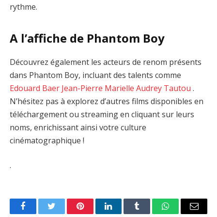
rythme.
A l’affiche de Phantom Boy
Découvrez également les acteurs de renom présents
dans Phantom Boy, incluant des talents comme
Edouard Baer
Jean-Pierre Marielle
Audrey Tautou
.
N’hésitez pas à explorez d’autres films disponibles en
téléchargement ou streaming en cliquant sur leurs
noms, enrichissant ainsi votre culture
cinématographique !
.
Facebook
Twitter
Pinterest
LinkedIn
Tumblr
WhatsApp
Email