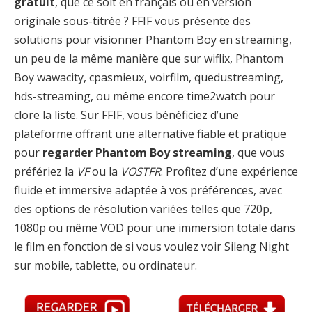
gratuit
, que ce soit en français ou en version
originale sous-titrée ? FFIF vous présente des
solutions pour visionner Phantom Boy en streaming,
un peu de la même manière que sur wiflix, Phantom
Boy wawacity, cpasmieux, voirfilm, quedustreaming,
hds-streaming, ou même encore time2watch pour
clore la liste. Sur FFIF, vous bénéficiez d’une
plateforme offrant une alternative fiable et pratique
pour
regarder Phantom Boy streaming
, que vous
préfériez la
VF
ou la
VOSTFR
. Profitez d’une expérience
fluide et immersive adaptée à vos préférences, avec
des options de résolution variées telles que 720p,
1080p ou même VOD pour une immersion totale dans
le film en fonction de si vous voulez voir Sileng Night
sur mobile, tablette, ou ordinateur.