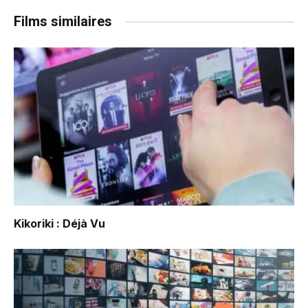
Films similaires
Kikoriki : Déjà Vu