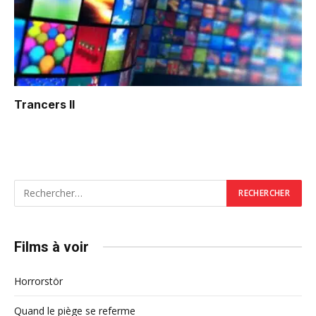
Trancers II
Films à voir
Horrorstör
Quand le piège se referme