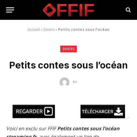
Accueil
»
Divers
»
Petits contes sous l’océan
DIVERS
Petits contes sous l’océan
BY
Voici en exclu sur FFIF
Petits contes sous l’océan
streaming fr
, avec également un lien de