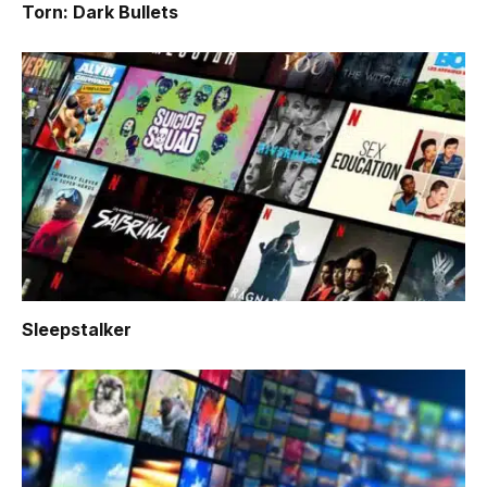
Torn: Dark Bullets
Sleepstalker