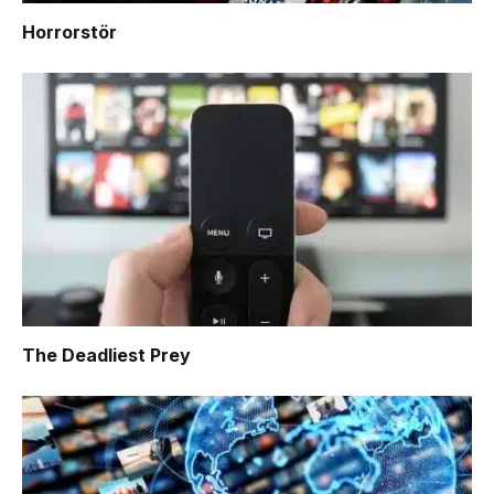
Horrorstör
The Deadliest Prey