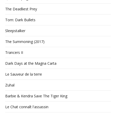
The Deadliest Prey
Torn: Dark Bullets
Sleepstalker
The Summoning (2017)
Trancers II
Dark Days at the Magna Carta
Le Sauveur de la terre
Zuhal
Barbie & Kendra Save The Tiger King
Le Chat connaît l'assassin