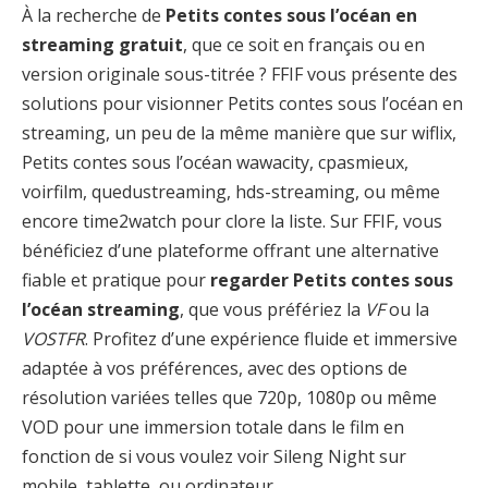
À la recherche de
Petits contes sous l’océan en
streaming gratuit
, que ce soit en français ou en
version originale sous-titrée ? FFIF vous présente des
solutions pour visionner Petits contes sous l’océan en
streaming, un peu de la même manière que sur wiflix,
Petits contes sous l’océan wawacity, cpasmieux,
voirfilm, quedustreaming, hds-streaming, ou même
encore time2watch pour clore la liste. Sur FFIF, vous
bénéficiez d’une plateforme offrant une alternative
fiable et pratique pour
regarder Petits contes sous
l’océan streaming
, que vous préfériez la
VF
ou la
VOSTFR
. Profitez d’une expérience fluide et immersive
adaptée à vos préférences, avec des options de
résolution variées telles que 720p, 1080p ou même
VOD pour une immersion totale dans le film en
fonction de si vous voulez voir Sileng Night sur
mobile, tablette, ou ordinateur.