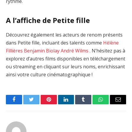
rythme.
A l’affiche de Petite fille
Découvrez également les acteurs de renom présents
dans Petite fille, incluant des talents comme
Hélène
Fillières
Benjamin Biolay
André Wilms
. N’hésitez pas à
explorez d’autres films disponibles en téléchargement
ou streaming en cliquant sur leurs noms, enrichissant
ainsi votre culture cinématographique !
Facebook
Twitter
Pinterest
LinkedIn
Tumblr
WhatsApp
Email