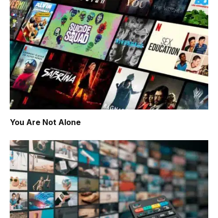
You Are Not Alone