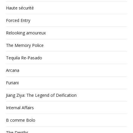
Haute sécurité
Forced Entry
Relooking amoureux
The Memory Police
Tequila Re-Pasado
Arcana
Furiani
Jiang Ziya: The Legend of Deification
Internal Affairs
B comme Bolo
The Depths