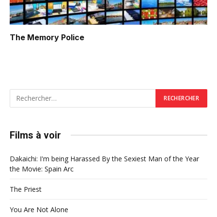
The Memory Police
Films à voir
Dakaichi: I'm being Harassed By the Sexiest Man of the Year
the Movie: Spain Arc
The Priest
You Are Not Alone