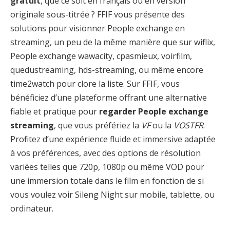
gratuit
, que ce soit en français ou en version
originale sous-titrée ? FFIF vous présente des
solutions pour visionner People exchange en
streaming, un peu de la même manière que sur wiflix,
People exchange wawacity, cpasmieux, voirfilm,
quedustreaming, hds-streaming, ou même encore
time2watch pour clore la liste. Sur FFIF, vous
bénéficiez d’une plateforme offrant une alternative
fiable et pratique pour
regarder People exchange
streaming
, que vous préfériez la
VF
ou la
VOSTFR
.
Profitez d’une expérience fluide et immersive adaptée
à vos préférences, avec des options de résolution
variées telles que 720p, 1080p ou même VOD pour
une immersion totale dans le film en fonction de si
vous voulez voir Sileng Night sur mobile, tablette, ou
ordinateur.