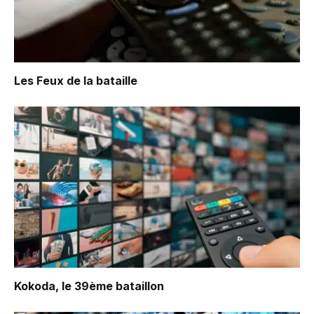
Les Feux de la bataille
Kokoda, le 39ème bataillon