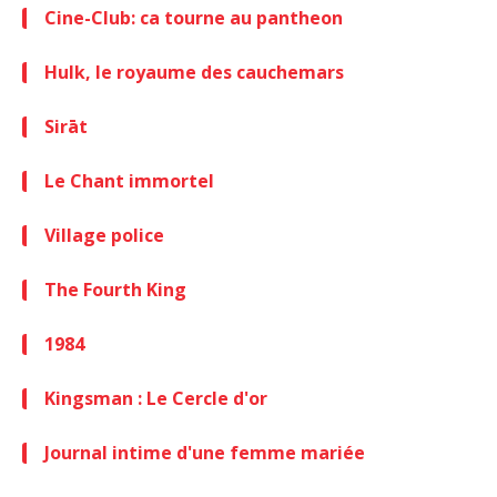
Cine-Club: ca tourne au pantheon
Hulk, le royaume des cauchemars
Sirāt
Le Chant immortel
Village police
The Fourth King
1984
Kingsman : Le Cercle d'or
Journal intime d'une femme mariée