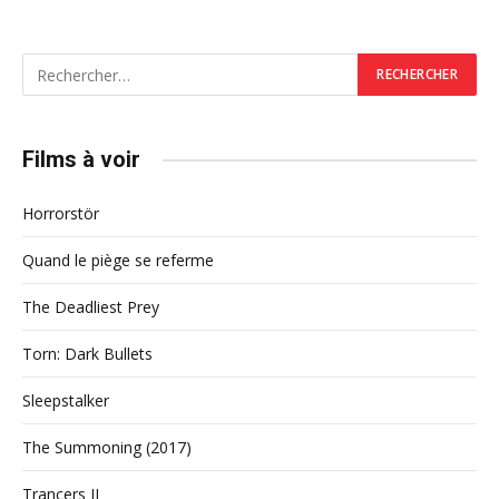
Films à voir
Horrorstör
Quand le piège se referme
The Deadliest Prey
Torn: Dark Bullets
Sleepstalker
The Summoning (2017)
Trancers II