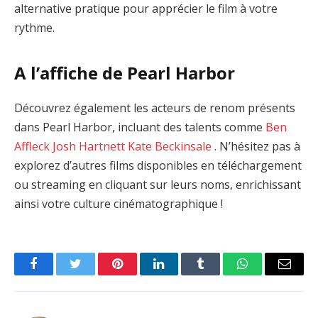
alternative pratique pour apprécier le film à votre
rythme.
A l’affiche de Pearl Harbor
Découvrez également les acteurs de renom présents
dans Pearl Harbor, incluant des talents comme
Ben
Affleck
Josh Hartnett
Kate Beckinsale
. N’hésitez pas à
explorez d’autres films disponibles en téléchargement
ou streaming en cliquant sur leurs noms, enrichissant
ainsi votre culture cinématographique !
Facebook
Twitter
Pinterest
LinkedIn
Tumblr
WhatsApp
Email