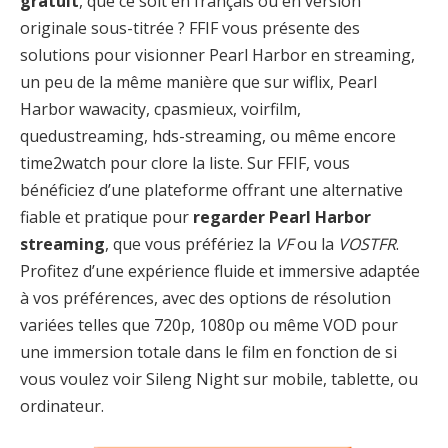
gratuit
, que ce soit en français ou en version
originale sous-titrée ? FFIF vous présente des
solutions pour visionner Pearl Harbor en streaming,
un peu de la même manière que sur wiflix, Pearl
Harbor wawacity, cpasmieux, voirfilm,
quedustreaming, hds-streaming, ou même encore
time2watch pour clore la liste. Sur FFIF, vous
bénéficiez d’une plateforme offrant une alternative
fiable et pratique pour
regarder Pearl Harbor
streaming
, que vous préfériez la
VF
ou la
VOSTFR
.
Profitez d’une expérience fluide et immersive adaptée
à vos préférences, avec des options de résolution
variées telles que 720p, 1080p ou même VOD pour
une immersion totale dans le film en fonction de si
vous voulez voir Sileng Night sur mobile, tablette, ou
ordinateur.