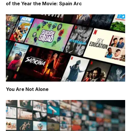
of the Year the Movie: Spain Arc
You Are Not Alone