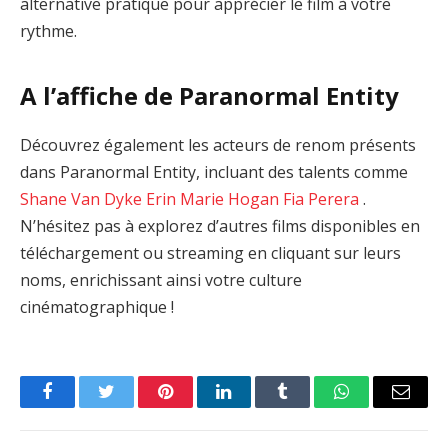
alternative pratique pour apprécier le film à votre
rythme.
A l’affiche de Paranormal Entity
Découvrez également les acteurs de renom présents
dans Paranormal Entity, incluant des talents comme
Shane Van Dyke
Erin Marie Hogan
Fia Perera
.
N’hésitez pas à explorez d’autres films disponibles en
téléchargement ou streaming en cliquant sur leurs
noms, enrichissant ainsi votre culture
cinématographique !
Facebook
Twitter
Pinterest
LinkedIn
Tumblr
WhatsApp
Email