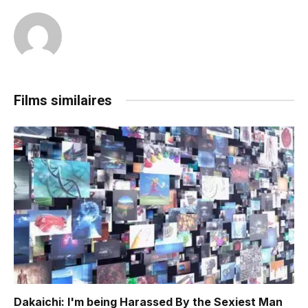
Films similaires
Dakaichi: I'm being Harassed By the Sexiest Man