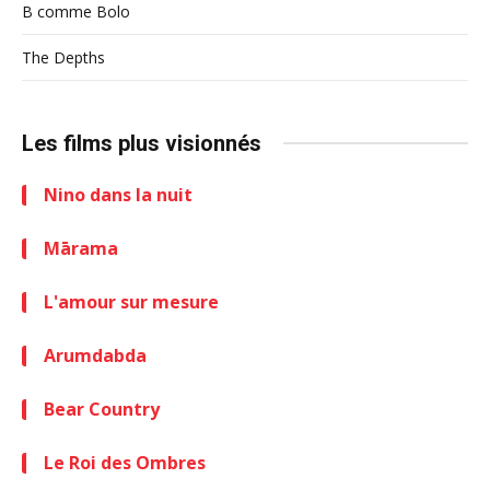
B comme Bolo
The Depths
Les films plus visionnés
Nino dans la nuit
Mārama
L'amour sur mesure
Arumdabda
Bear Country
Le Roi des Ombres