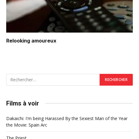
Relooking amoureux
Films à voir
Dakaichi: I'm being Harassed By the Sexiest Man of the Year
the Movie: Spain Arc
The Priest