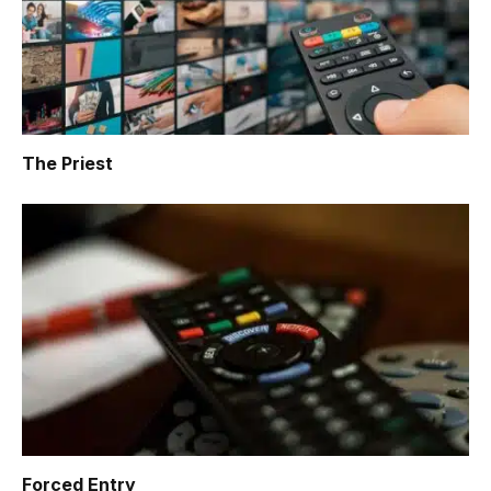
The Priest
Forced Entry