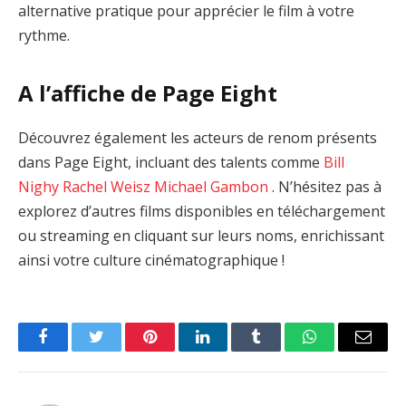
alternative pratique pour apprécier le film à votre
rythme.
A l’affiche de Page Eight
Découvrez également les acteurs de renom présents
dans Page Eight, incluant des talents comme
Bill
Nighy
Rachel Weisz
Michael Gambon
. N’hésitez pas à
explorez d’autres films disponibles en téléchargement
ou streaming en cliquant sur leurs noms, enrichissant
ainsi votre culture cinématographique !
Facebook
Twitter
Pinterest
LinkedIn
Tumblr
WhatsApp
Email