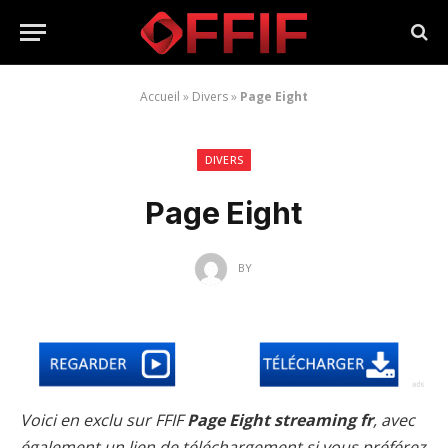
Accueil
»
Divers
»
Page Eight
DIVERS
Page Eight
BY
Voici en exclu sur FFIF
Page Eight streaming fr
, avec
également un lien de téléchargement si vous préférez