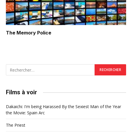
The Memory Police
Films à voir
Dakaichi: I'm being Harassed By the Sexiest Man of the Year
the Movie: Spain Arc
The Priest