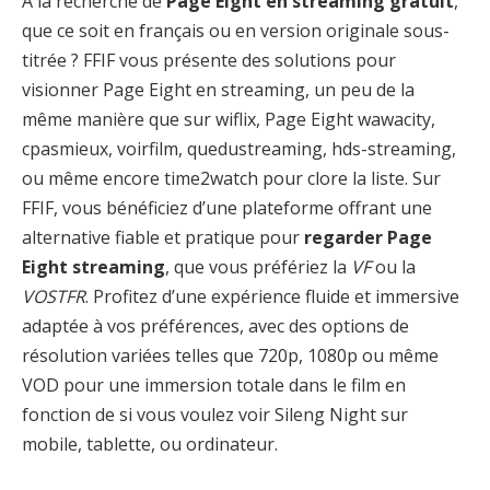
À la recherche de
Page Eight en streaming gratuit
,
que ce soit en français ou en version originale sous-
titrée ? FFIF vous présente des solutions pour
visionner Page Eight en streaming, un peu de la
même manière que sur wiflix, Page Eight wawacity,
cpasmieux, voirfilm, quedustreaming, hds-streaming,
ou même encore time2watch pour clore la liste. Sur
FFIF, vous bénéficiez d’une plateforme offrant une
alternative fiable et pratique pour
regarder Page
Eight streaming
, que vous préfériez la
VF
ou la
VOSTFR
. Profitez d’une expérience fluide et immersive
adaptée à vos préférences, avec des options de
résolution variées telles que 720p, 1080p ou même
VOD pour une immersion totale dans le film en
fonction de si vous voulez voir Sileng Night sur
mobile, tablette, ou ordinateur.