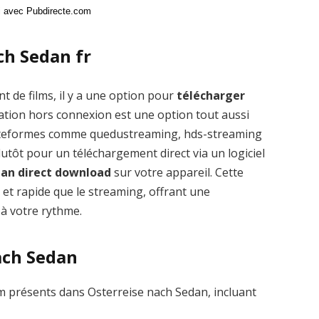
ci avec Pubdirecte.com
ch Sedan fr
t de films, il y a une option pour
télécharger
ation hors connexion est une option tout aussi
plateformes comme quedustreaming, hds-streaming
tôt pour un téléchargement direct via un logiciel
dan direct download
sur votre appareil. Cette
 et rapide que le streaming, offrant une
 à votre rythme.
nach Sedan
 présents dans Osterreise nach Sedan, incluant