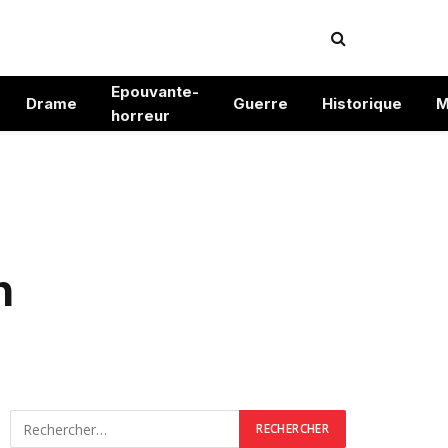
Epouvante-
Drame
Guerre
Historique
M
horreur
n