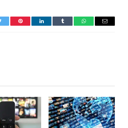
Twitter
Pinterest
LinkedIn
Tumblr
WhatsApp
Email