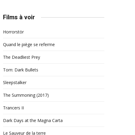
Films à voir
Horrorstör
Quand le piège se referme
The Deadliest Prey
Torn: Dark Bullets
Sleepstalker
The Summoning (2017)
Trancers II
Dark Days at the Magna Carta
Le Sauveur de la terre