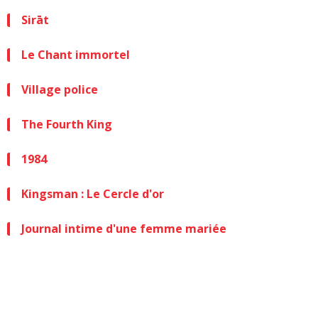
Sirāt
Le Chant immortel
Village police
The Fourth King
1984
Kingsman : Le Cercle d'or
Journal intime d'une femme mariée