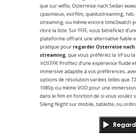
que sur wiflix, Osterreise nach Sedan wawa
cpasmieux, voirfilm, quedustreaming, hds-
streaming, ou même encore time2watch 
clore la liste. Sur FFIF, vous bénéficiez d’un
plateforme offrant une alternative fiable e
pratique pour
regarder Osterreise nach
streaming
, que vous préfériez la
VF
ou la
VOSTFR
. Profitez d’une expérience fluide e
immersive adaptée à vos préférences, ave
options de résolution variées telles que 7
1080p ou même VOD pour une immersion 
dans le film en fonction de si vous voulez v
Sileng Night sur mobile, tablette, ou ordin