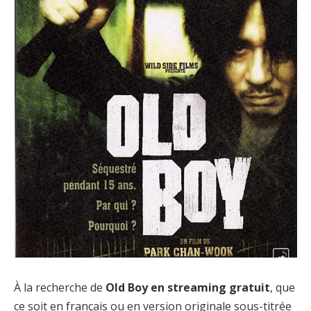
À la recherche de
Old Boy en streaming gratuit
, que
ce soit en français ou en version originale sous-titrée