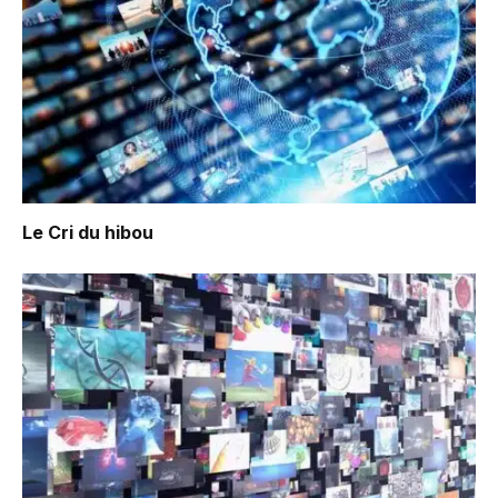
Le Cri du hibou