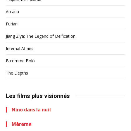
Arcana
Furiani
Jiang Ziya: The Legend of Deification
Internal Affairs
B comme Bolo
The Depths
Les films plus visionnés
Nino dans la nuit
Mārama