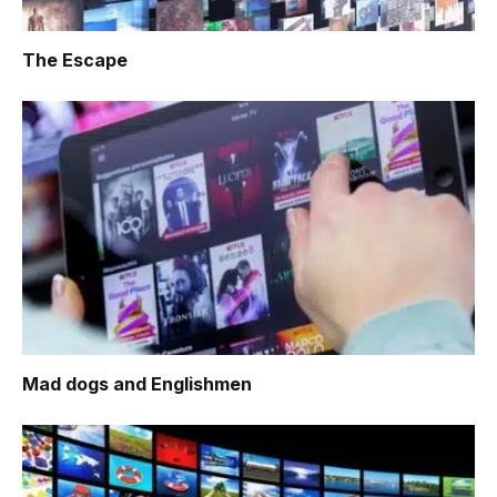
The Escape
Mad dogs and Englishmen