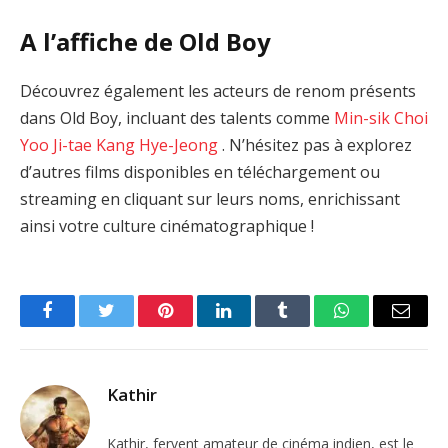
A l’affiche de Old Boy
Découvrez également les acteurs de renom présents
dans Old Boy, incluant des talents comme
Min-sik Choi
Yoo Ji-tae
Kang Hye-Jeong
. N’hésitez pas à explorez
d’autres films disponibles en téléchargement ou
streaming en cliquant sur leurs noms, enrichissant
ainsi votre culture cinématographique !
Facebook
Twitter
Pinterest
LinkedIn
Tumblr
WhatsApp
Email
Kathir
Kathir, fervent amateur de cinéma indien, est le