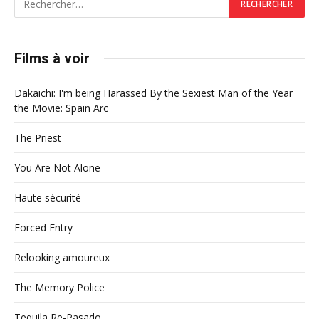
Films à voir
Dakaichi: I'm being Harassed By the Sexiest Man of the Year
the Movie: Spain Arc
The Priest
You Are Not Alone
Haute sécurité
Forced Entry
Relooking amoureux
The Memory Police
Tequila Re-Pasado