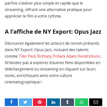
parfois s’avérer plus simple et rapide que le
streaming, offrant une alternative pratique pour
apprécier le film à votre rythme.
A l’affiche de NY Export: Opus Jazz
Découvrez également les acteurs de renom présents
dans NY Export: Opus Jazz, incluant des talents
comme
Tiler Peck
Brittany Pollack
Adam Hendrickson
.
N’hésitez pas à explorez d’autres films disponibles en
téléchargement ou streaming en cliquant sur leurs
noms, enrichissant ainsi votre culture
cinématographique !
Facebook
Twitter
Pinterest
LinkedIn
Tumblr
WhatsApp
Email