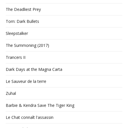
The Deadliest Prey
Torn: Dark Bullets
Sleepstalker
The Summoning (2017)
Trancers II
Dark Days at the Magna Carta
Le Sauveur de la terre
Zuhal
Barbie & Kendra Save The Tiger King
Le Chat connaît l'assassin