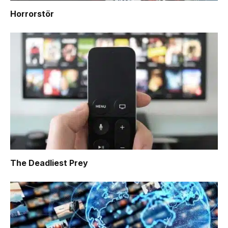
Horrorstör
The Deadliest Prey