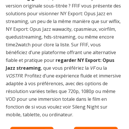
version originale sous-titrée ? FFIF vous présente des
solutions pour visionner NY Export: Opus Jazz en
streaming, un peu de la même manière que sur wiflix,
NY Export: Opus Jazz wawacity, cpasmieux, voirfilm,
quedustreaming, hds-streaming, ou même encore
time2watch pour clore la liste. Sur FFIF, vous
bénéficiez d’une plateforme offrant une alternative
fiable et pratique pour
regarder NY Export: Opus
Jazz streaming
, que vous préfériez la
VF
ou la
VOSTFR
. Profitez d’une expérience fluide et immersive
adaptée à vos préférences, avec des options de
résolution variées telles que 720p, 1080p ou même
VOD pour une immersion totale dans le film en
fonction de si vous voulez voir Sileng Night sur
mobile, tablette, ou ordinateur.