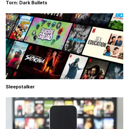
Torn: Dark Bullets
Sleepstalker