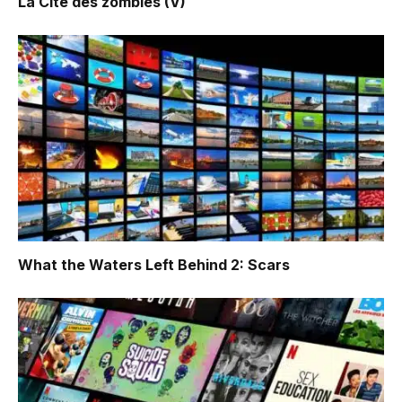
La Cité des zombies (V)
What the Waters Left Behind 2: Scars