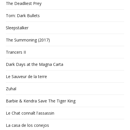
The Deadliest Prey
Torn: Dark Bullets
Sleepstalker
The Summoning (2017)
Trancers II
Dark Days at the Magna Carta
Le Sauveur de la terre
Zuhal
Barbie & Kendra Save The Tiger King
Le Chat connaît l'assassin
La casa de los conejos