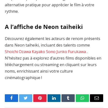
alternative pratique pour apprécier le film à votre
rythme.
A l’affiche de Neon taiheiki
Découvrez également les acteurs de renom présents
dans Neon taiheiki, incluant des talents comme
Shoichi Ozawa
Kayako Sono
Junko Furukawa
.
N’hésitez pas à explorez d’autres films disponibles en
téléchargement ou streaming en cliquant sur leurs
noms, enrichissant ainsi votre culture
cinématographique !
Facebook
Twitter
Pinterest
LinkedIn
Tumblr
WhatsApp
Email