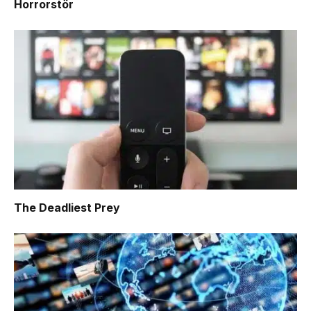
Horrorstör
The Deadliest Prey