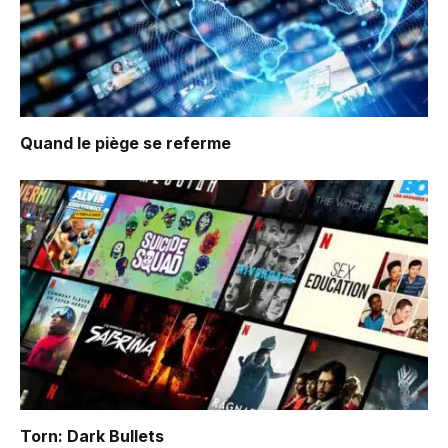
Quand le piège se referme
Torn: Dark Bullets