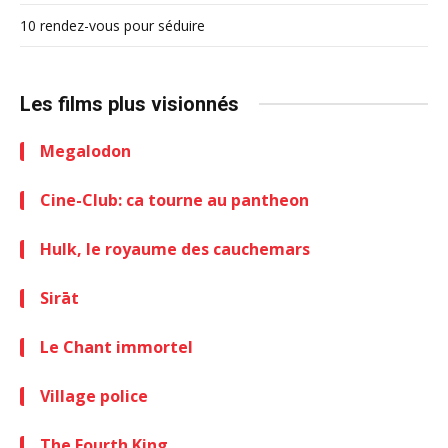
10 rendez-vous pour séduire
Les films plus visionnés
Megalodon
Cine-Club: ca tourne au pantheon
Hulk, le royaume des cauchemars
Sirāt
Le Chant immortel
Village police
The Fourth King