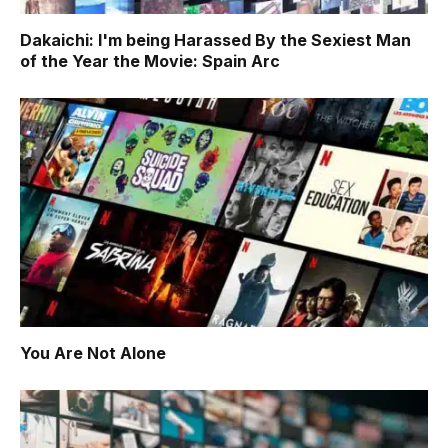
Dakaichi: I'm being Harassed By the Sexiest Man
of the Year the Movie: Spain Arc
You Are Not Alone