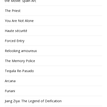
the Movie: Spain Arc
The Priest
You Are Not Alone
Haute sécurité
Forced Entry
Relooking amoureux
The Memory Police
Tequila Re-Pasado
Arcana
Furiani
Jiang Ziya: The Legend of Deification