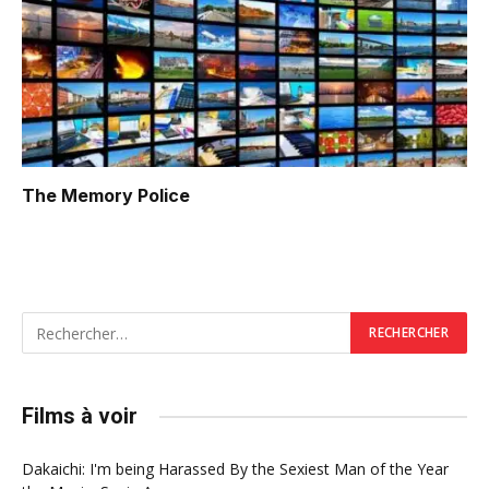
The Memory Police
Films à voir
Dakaichi: I'm being Harassed By the Sexiest Man of the Year