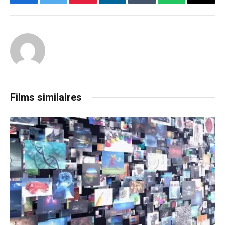
Facebook
Twitter
Pinterest
LinkedIn
Tumblr
WhatsApp
Email
Films similaires