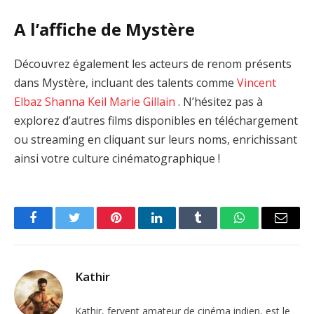
A l’affiche de Mystère
Découvrez également les acteurs de renom présents
dans Mystère, incluant des talents comme
Vincent
Elbaz
Shanna Keil
Marie Gillain
. N’hésitez pas à
explorez d’autres films disponibles en téléchargement
ou streaming en cliquant sur leurs noms, enrichissant
ainsi votre culture cinématographique !
Facebook
Twitter
Pinterest
LinkedIn
Tumblr
WhatsApp
Email
Kathir
Kathir, fervent amateur de cinéma indien, est le