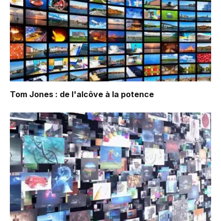
Tom Jones : de l'alcôve à la potence