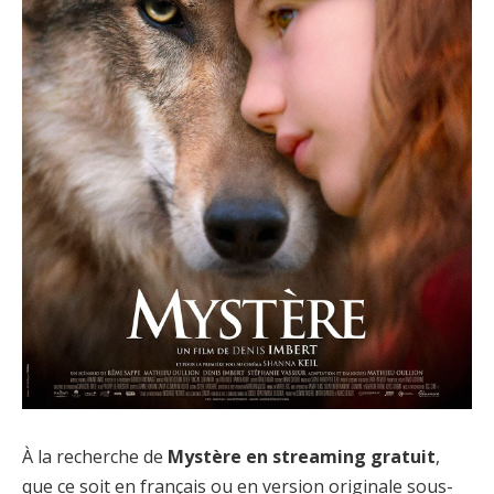
À la recherche de
Mystère en streaming gratuit
,
que ce soit en français ou en version originale sous-