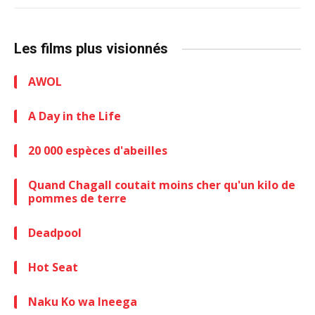
Les films plus visionnés
AWOL
A Day in the Life
20 000 espèces d'abeilles
Quand Chagall coutait moins cher qu'un kilo de
pommes de terre
Deadpool
Hot Seat
Naku Ko wa Ineega