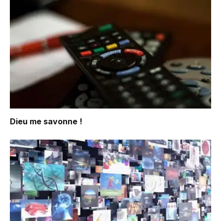
Dieu me savonne !