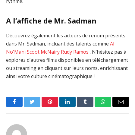
rythme.
A l’affiche de Mr. Sadman
Découvrez également les acteurs de renom présents
dans Mr. Sadman, incluant des talents comme
Al
No'Mani
Scoot McNairy
Rudy Ramos
. N’hésitez pas à
explorez d’autres films disponibles en téléchargement
ou streaming en cliquant sur leurs noms, enrichissant
ainsi votre culture cinématographique !
Facebook
Twitter
Pinterest
LinkedIn
Tumblr
WhatsApp
Email