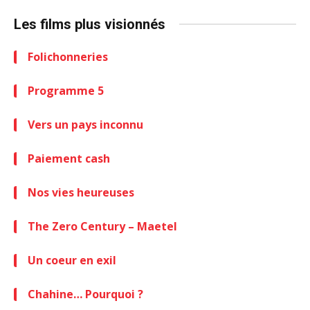
Les films plus visionnés
Folichonneries
Programme 5
Vers un pays inconnu
Paiement cash
Nos vies heureuses
The Zero Century – Maetel
Un coeur en exil
Chahine… Pourquoi ?