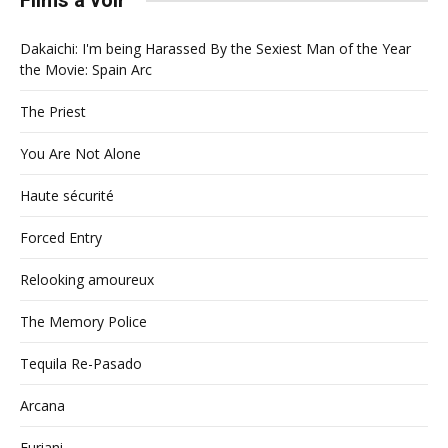
Films à voir
Dakaichi: I'm being Harassed By the Sexiest Man of the Year
the Movie: Spain Arc
The Priest
You Are Not Alone
Haute sécurité
Forced Entry
Relooking amoureux
The Memory Police
Tequila Re-Pasado
Arcana
Furiani