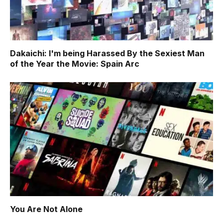
Dakaichi: I'm being Harassed By the Sexiest Man
of the Year the Movie: Spain Arc
You Are Not Alone