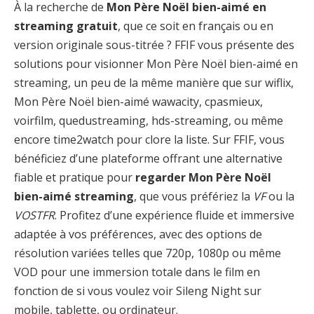
À la recherche de
Mon Père Noël bien-aimé en
streaming gratuit
, que ce soit en français ou en
version originale sous-titrée ? FFIF vous présente des
solutions pour visionner Mon Père Noël bien-aimé en
streaming, un peu de la même manière que sur wiflix,
Mon Père Noël bien-aimé wawacity, cpasmieux,
voirfilm, quedustreaming, hds-streaming, ou même
encore time2watch pour clore la liste. Sur FFIF, vous
bénéficiez d’une plateforme offrant une alternative
fiable et pratique pour
regarder Mon Père Noël
bien-aimé streaming
, que vous préfériez la
VF
ou la
VOSTFR
. Profitez d’une expérience fluide et immersive
adaptée à vos préférences, avec des options de
résolution variées telles que 720p, 1080p ou même
VOD pour une immersion totale dans le film en
fonction de si vous voulez voir Sileng Night sur
mobile, tablette, ou ordinateur.