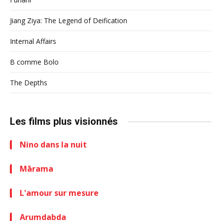
Jiang Ziya: The Legend of Deification
Internal Affairs
B comme Bolo
The Depths
Les films plus visionnés
Nino dans la nuit
Mārama
L'amour sur mesure
Arumdabda