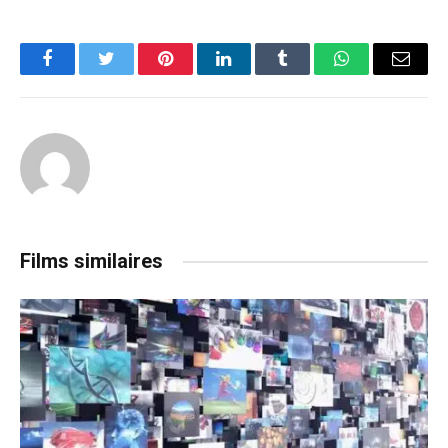
Facebook
Twitter
Pinterest
LinkedIn
Tumblr
WhatsApp
Email
Films similaires