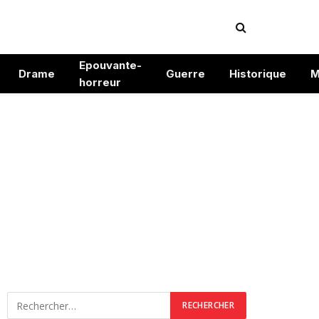
Epouvante-
Drame
Guerre
Historique
M
horreur