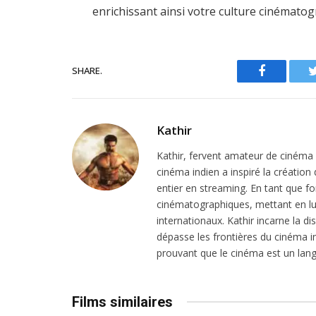
enrichissant ainsi votre culture cinématog
SHARE.
Facebook
Kathir
Kathir, fervent amateur de cinéma in
cinéma indien a inspiré la création
entier en streaming. En tant que f
cinématographiques, mettant en lu
internationaux. Kathir incarne la dis
dépasse les frontières du cinéma in
prouvant que le cinéma est un lang
Films similaires