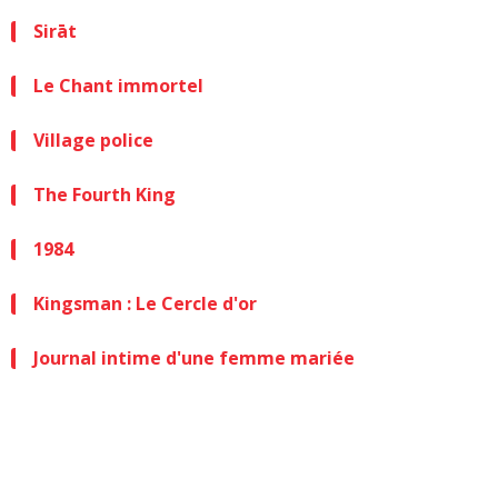
Sirāt
Le Chant immortel
Village police
The Fourth King
1984
Kingsman : Le Cercle d'or
Journal intime d'une femme mariée