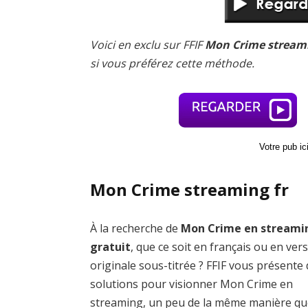
Voici en exclu sur FFIF
Mon Crime streami
si vous préférez cette méthode.
Votre pub i
Mon Crime streaming fr
À la recherche de
Mon Crime en streami
gratuit
, que ce soit en français ou en ver
originale sous-titrée ? FFIF vous présente
solutions pour visionner Mon Crime en
streaming, un peu de la même manière qu