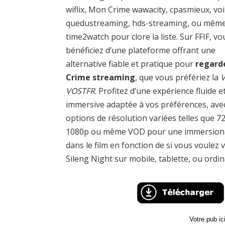
wiflix, Mon Crime wawacity, cpasmieux, voi
quedustreaming, hds-streaming, ou mêm
time2watch pour clore la liste. Sur FFIF, vo
bénéficiez d’une plateforme offrant une
alternative fiable et pratique pour
regard
Crime streaming
, que vous préfériez la
VOSTFR
. Profitez d’une expérience fluide e
immersive adaptée à vos préférences, ave
options de résolution variées telles que 7
1080p ou même VOD pour une immersion 
dans le film en fonction de si vous voulez v
Sileng Night sur mobile, tablette, ou ordin
Votre pub i