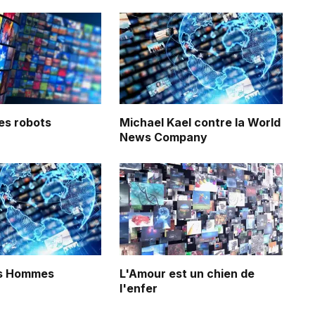
es robots
Michael Kael contre la World
News Company
es Hommes
L'Amour est un chien de
l'enfer