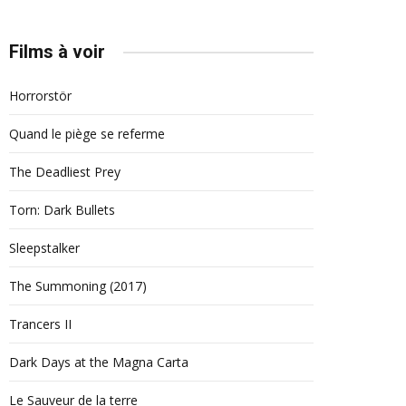
Films à voir
Horrorstör
Quand le piège se referme
The Deadliest Prey
Torn: Dark Bullets
Sleepstalker
The Summoning (2017)
Trancers II
Dark Days at the Magna Carta
Le Sauveur de la terre