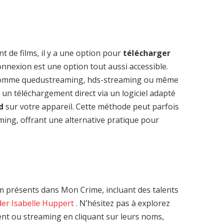
t de films, il y a une option pour
télécharger
nnexion est une option tout aussi accessible.
 comme quedustreaming, hds-streaming ou même
 un téléchargement direct via un logiciel adapté
d
sur votre appareil. Cette méthode peut parfois
aming, offrant une alternative pratique pour
 présents dans Mon Crime, incluant des talents
der
Isabelle Huppert
. N’hésitez pas à explorez
ent ou streaming en cliquant sur leurs noms,