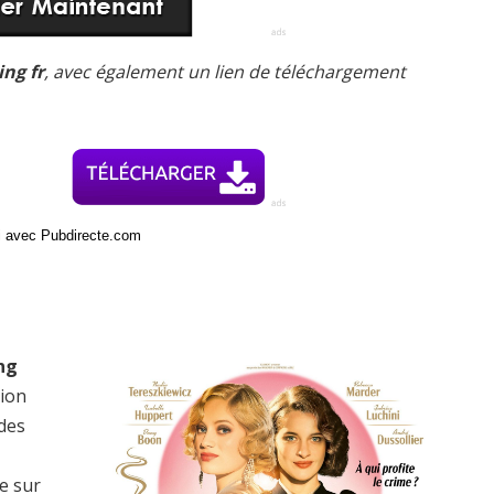
ng fr
, avec également un lien de téléchargement
ci avec Pubdirecte.com
ng
sion
 des
e sur