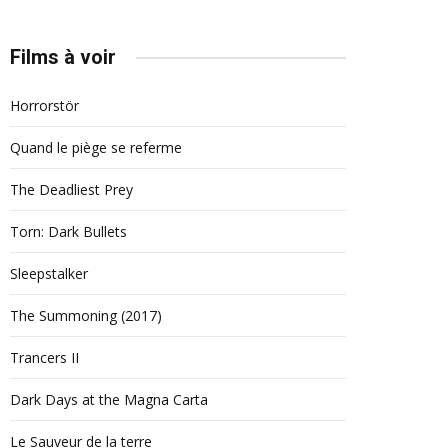
Films à voir
Horrorstör
Quand le piège se referme
The Deadliest Prey
Torn: Dark Bullets
Sleepstalker
The Summoning (2017)
Trancers II
Dark Days at the Magna Carta
Le Sauveur de la terre