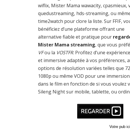
wiflix, Mister Mama wawacity, cpasmieux, v
quedustreaming, hds-streaming, ou mêm
time2watch pour clore la liste. Sur FFIF, vo
bénéficiez d’une plateforme offrant une
alternative fiable et pratique pour
regard
Mister Mama streaming
, que vous préfé
VF
ou la
VOSTFR
. Profitez d’une expérience
et immersive adaptée à vos préférences, a
options de résolution variées telles que 7
1080p ou même VOD pour une immersion 
dans le film en fonction de si vous voulez v
Sileng Night sur mobile, tablette, ou ordin
Votre pub i