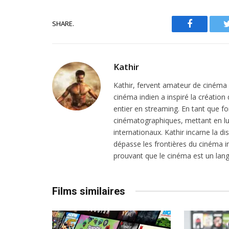
SHARE.
Facebook
Kathir
Kathir, fervent amateur de cinéma in
cinéma indien a inspiré la création
entier en streaming. En tant que f
cinématographiques, mettant en lu
internationaux. Kathir incarne la dis
dépasse les frontières du cinéma in
prouvant que le cinéma est un lang
Films similaires