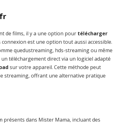
fr
t de films, il y a une option pour
télécharger
 connexion est une option tout aussi accessible.
 comme quedustreaming, hds-streaming ou même
 un téléchargement direct via un logiciel adapté
load
sur votre appareil. Cette méthode peut
le streaming, offrant une alternative pratique
a
m présents dans Mister Mama, incluant des