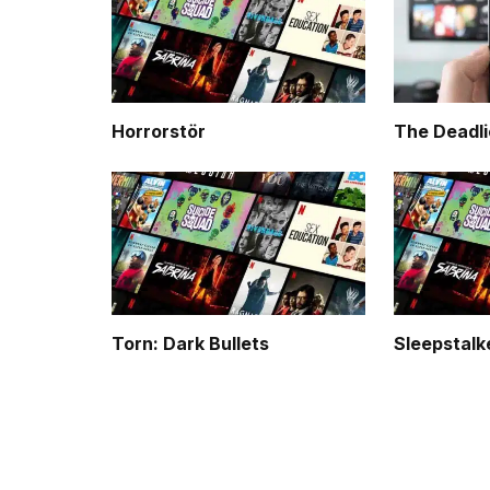
Horrorstör
The Deadli
Torn: Dark Bullets
Sleepstalk