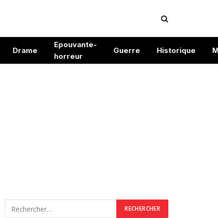
Epouvante-
Drame
Guerre
Historique
M
horreur