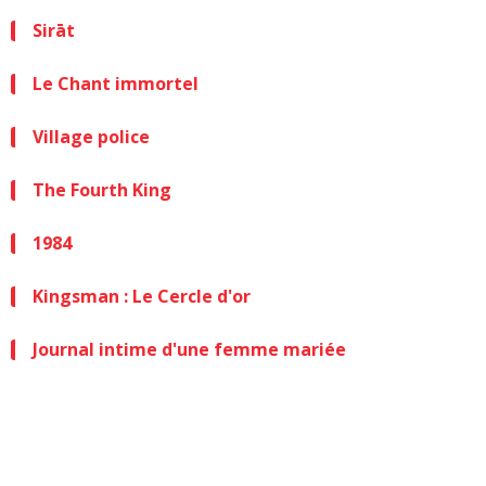
Sirāt
Le Chant immortel
Village police
The Fourth King
1984
Kingsman : Le Cercle d'or
Journal intime d'une femme mariée