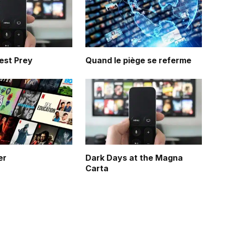
est Prey
Quand le piège se referme
er
Dark Days at the Magna
Carta