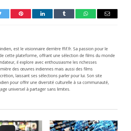
Twitter
Pinterest
LinkedIn
Tumblr
WhatsApp
Email
dien, est le visionnaire derrière ffif.fr. Sa passion pour le
 de cette plateforme, offrant une sélection de films du monde
ondateur, il explore avec enthousiasme les richesses
mière des œuvres indiennes mais aussi des films
crétion, laissant ses sélections parler pour lui. Son site
dien pour offrir une diversité culturelle à sa communauté,
age universel à partager sans limites.