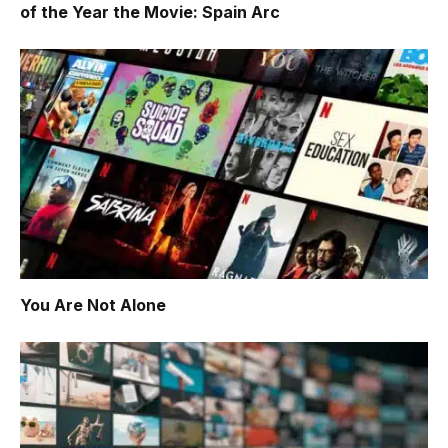
of the Year the Movie: Spain Arc
You Are Not Alone