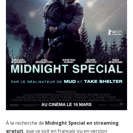
À la recherche de
Midnight Special en streaming
gratuit
, que ce soit en français ou en version