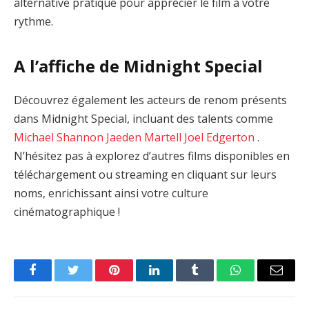
alternative pratique pour apprécier le film à votre
rythme.
A l’affiche de Midnight Special
Découvrez également les acteurs de renom présents
dans Midnight Special, incluant des talents comme
Michael Shannon
Jaeden Martell
Joel Edgerton
.
N’hésitez pas à explorez d’autres films disponibles en
téléchargement ou streaming en cliquant sur leurs
noms, enrichissant ainsi votre culture
cinématographique !
Facebook
Twitter
Pinterest
LinkedIn
Tumblr
WhatsApp
Email