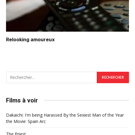
Relooking amoureux
Films à voir
Dakaichi: I'm being Harassed By the Sexiest Man of the Year
the Movie: Spain Arc
The Priest