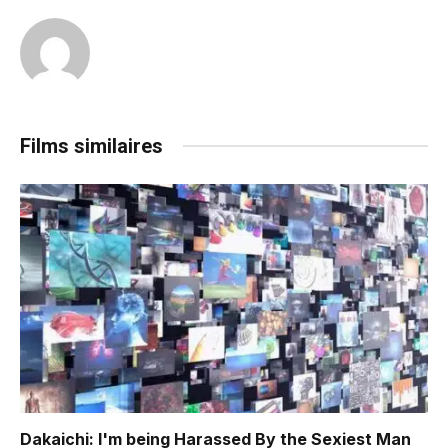
Films similaires
Dakaichi: I'm being Harassed By the Sexiest Man