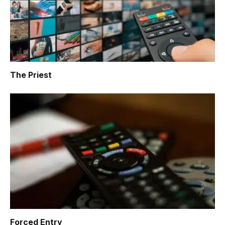
The Priest
Forced Entry