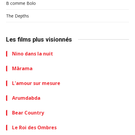
B comme Bolo
The Depths
Les films plus visionnés
Nino dans la nuit
Mārama
L'amour sur mesure
Arumdabda
Bear Country
Le Roi des Ombres