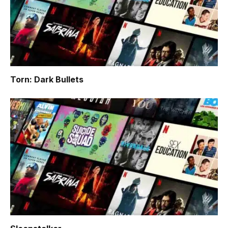
Torn: Dark Bullets