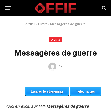
Accueil
»
Divers
»
Messagères de guerre
DIVERS
Messagères de guerre
BY
Voici en exclu sur FFIF
Messagères de guerre