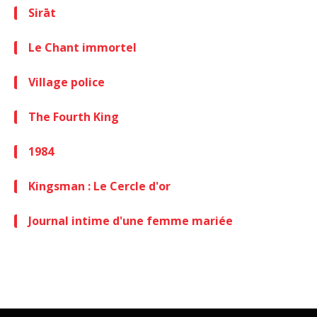
Sirāt
Le Chant immortel
Village police
The Fourth King
1984
Kingsman : Le Cercle d'or
Journal intime d'une femme mariée