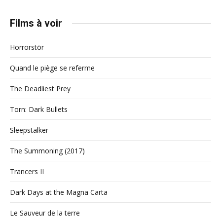
Films à voir
Horrorstör
Quand le piège se referme
The Deadliest Prey
Torn: Dark Bullets
Sleepstalker
The Summoning (2017)
Trancers II
Dark Days at the Magna Carta
Le Sauveur de la terre