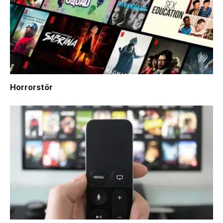
Horrorstör