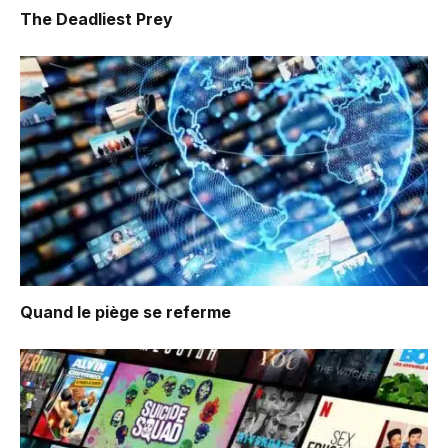
The Deadliest Prey
Quand le piège se referme