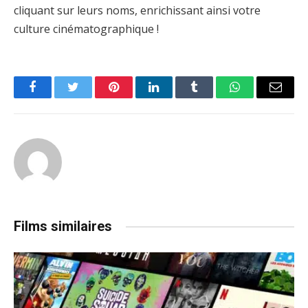
cliquant sur leurs noms, enrichissant ainsi votre
culture cinématographique !
Facebook
Twitter
Pinterest
LinkedIn
Tumblr
WhatsApp
Email
Films similaires