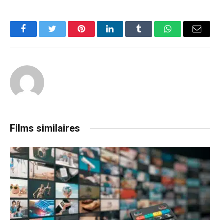
Facebook
Twitter
Pinterest
LinkedIn
Tumblr
WhatsApp
Email
Films similaires