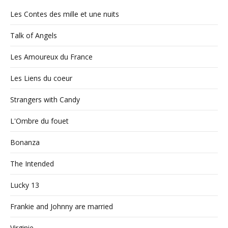
Les Contes des mille et une nuits
Talk of Angels
Les Amoureux du France
Les Liens du coeur
Strangers with Candy
L'Ombre du fouet
Bonanza
The Intended
Lucky 13
Frankie and Johnny are married
Virginie