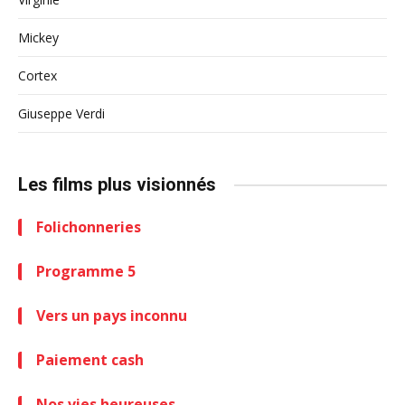
Mickey
Cortex
Giuseppe Verdi
Les films plus visionnés
Folichonneries
Programme 5
Vers un pays inconnu
Paiement cash
Nos vies heureuses