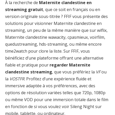
À la recherche de
Maternite clandestine en
streaming gratuit
, que ce soit en français ou en
version originale sous-titrée ? FFIF vous présente des
solutions pour visionner Maternite clandestine en
streaming, un peu de la même manière que sur wiflix,
Maternite clandestine wawacity, cpasmieux, voirfilm,
quedustreaming, hds-streaming, ou même encore
time2watch pour clore la liste. Sur FFIF, vous
bénéficiez d’une plateforme offrant une alternative
fiable et pratique pour
regarder Maternite
clandestine streaming
, que vous préfériez la
VF
ou
la
VOSTFR
. Profitez d’une expérience fluide et
immersive adaptée à vos préférences, avec des
options de résolution variées telles que 720p, 1080p
ou même VOD pour une immersion totale dans le film
en fonction de si vous voulez voir Sileng Night sur
mobile, tablette, ou ordinateur.