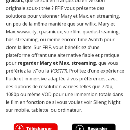
gratuit
, que ce soit en français ou en version
originale sous-titrée ? FFIF vous présente des
solutions pour visionner Mary et Max. en streaming,
un peu de la même manière que sur wiflix, Mary et
Max. wawacity, cpasmieux, voirfilm, quedustreaming,
hds-streaming, ou même encore time2watch pour
clore la liste. Sur FFIF, vous bénéficiez d’une
plateforme offrant une alternative fiable et pratique
pour
regarder Mary et Max. streaming
, que vous
préfériez la
VF
ou la
VOSTFR
. Profitez d’une expérience
fluide et immersive adaptée à vos préférences, avec
des options de résolution variées telles que 720p,
1080p ou même VOD pour une immersion totale dans
le film en fonction de si vous voulez voir Sileng Night
sur mobile, tablette, ou ordinateur.