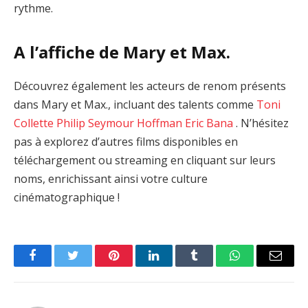
rythme.
A l’affiche de Mary et Max.
Découvrez également les acteurs de renom présents
dans Mary et Max., incluant des talents comme
Toni
Collette
Philip Seymour Hoffman
Eric Bana
. N’hésitez
pas à explorez d’autres films disponibles en
téléchargement ou streaming en cliquant sur leurs
noms, enrichissant ainsi votre culture
cinématographique !
Facebook
Twitter
Pinterest
LinkedIn
Tumblr
WhatsApp
Email