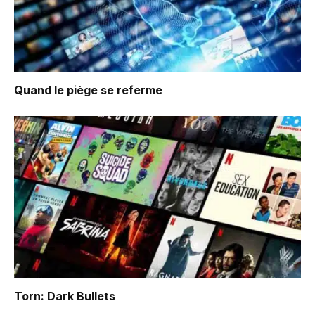
Quand le piège se referme
Torn: Dark Bullets