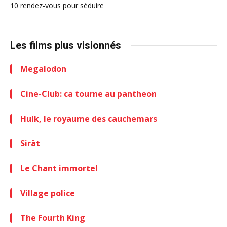
10 rendez-vous pour séduire
Les films plus visionnés
Megalodon
Cine-Club: ca tourne au pantheon
Hulk, le royaume des cauchemars
Sirāt
Le Chant immortel
Village police
The Fourth King