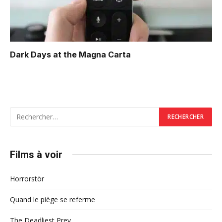
Dark Days at the Magna Carta
Films à voir
Horrorstör
Quand le piège se referme
The Deadliest Prey