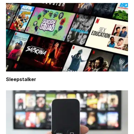
Sleepstalker