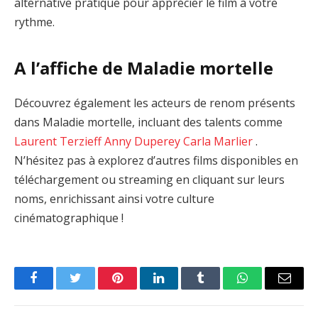
alternative pratique pour apprécier le film à votre
rythme.
A l’affiche de Maladie mortelle
Découvrez également les acteurs de renom présents
dans Maladie mortelle, incluant des talents comme
Laurent Terzieff
Anny Duperey
Carla Marlier
.
N’hésitez pas à explorez d’autres films disponibles en
téléchargement ou streaming en cliquant sur leurs
noms, enrichissant ainsi votre culture
cinématographique !
Facebook
Twitter
Pinterest
LinkedIn
Tumblr
WhatsApp
Email