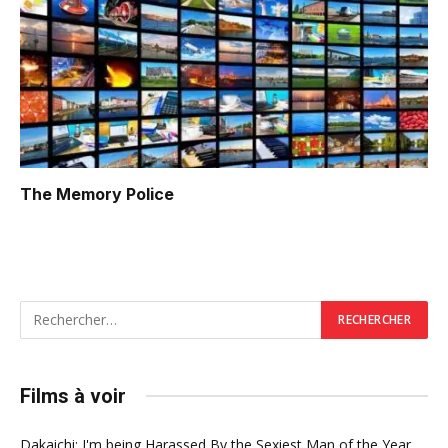
The Memory Police
Films à voir
Dakaichi: I'm being Harassed By the Sexiest Man of the Year