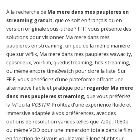
À la recherche de
Ma mere dans mes paupieres en
streaming gratuit
, que ce soit en français ou en
version originale sous-titrée ? FFIF vous présente des
solutions pour visionner Ma mere dans mes
paupieres en streaming, un peu de la même manière
que sur wiflix, Ma mere dans mes paupieres wawacity,
cpasmieux, voirfilm, quedustreaming, hds-streaming,
ou même encore time2watch pour clore la liste. Sur
FFIF, vous bénéficiez d’une plateforme offrant une
alternative fiable et pratique pour
regarder Ma mere
dans mes paupieres streaming
, que vous préfériez
la
VF
ou la
VOSTFR
. Profitez d’une expérience fluide et
immersive adaptée à vos préférences, avec des
options de résolution variées telles que 720p, 1080p
ou même VOD pour une immersion totale dans le film
en fonction de si vous voulez voir Sileng Night sur