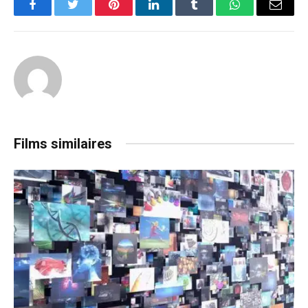
Facebook
Twitter
Pinterest
LinkedIn
Tumblr
WhatsApp
Email
Films similaires