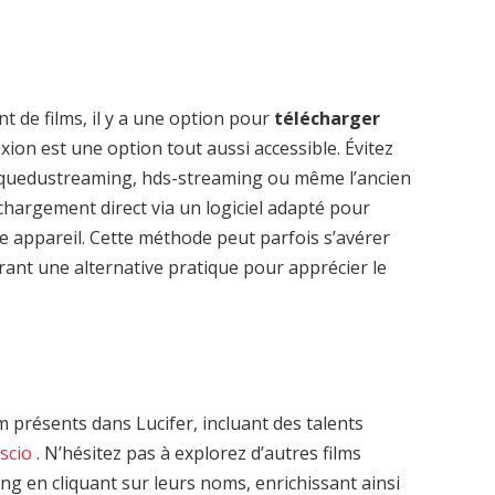
t de films, il y a une option pour
télécharger
ion est une option tout aussi accessible. Évitez
quedustreaming, hds-streaming ou même l’ancien
hargement direct via un logiciel adapté pour
e appareil. Cette méthode peut parfois s’avérer
frant une alternative pratique pour apprécier le
présents dans Lucifer, incluant des talents
scio
. N’hésitez pas à explorez d’autres films
g en cliquant sur leurs noms, enrichissant ainsi