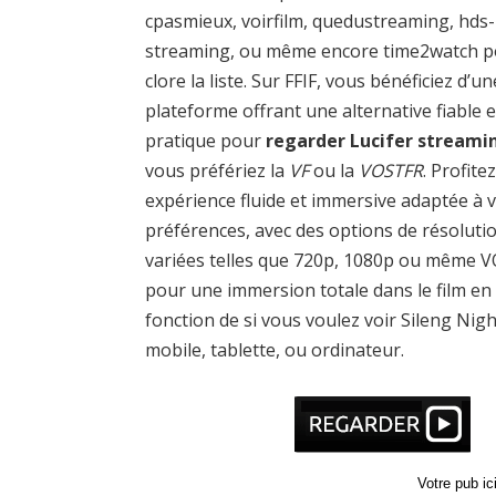
cpasmieux, voirfilm, quedustreaming, hds-
streaming, ou même encore time2watch 
clore la liste. Sur FFIF, vous bénéficiez d’un
plateforme offrant une alternative fiable e
pratique pour
regarder Lucifer streami
vous préfériez la
VF
ou la
VOSTFR
. Profite
expérience fluide et immersive adaptée à 
préférences, avec des options de résoluti
variées telles que 720p, 1080p ou même 
pour une immersion totale dans le film en
fonction de si vous voulez voir Sileng Nigh
mobile, tablette, ou ordinateur.
Votre pub i