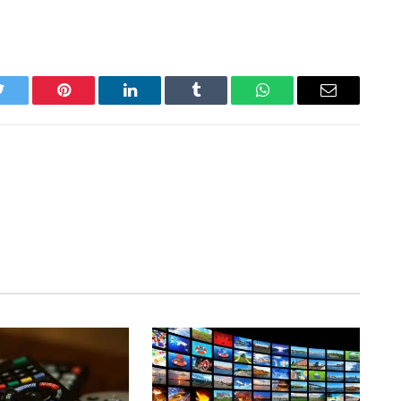
Twitter
Pinterest
LinkedIn
Tumblr
WhatsApp
Email