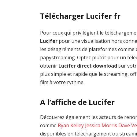
Télécharger Lucifer fr
Pour ceux qui privilégient le téléchargemen
Lucifer
pour une visualisation hors connex
les désagréments de plateformes comme 
papystreaming. Optez plutôt pour un téléc
obtenir
Lucifer direct download
sur votr
plus simple et rapide que le streaming, of
film à votre rythme.
A l’affiche de Lucifer
Découvrez également les acteurs de renom 
comme
Ryan Kelley
Jessica Morris
Dave Ve
disponibles en téléchargement ou streamin