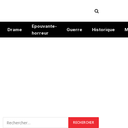
Epouvante-
Drame
Guerre
Historique
M
horreur