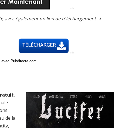
fr
, avec également un lien de téléchargement si
ci avec Pubdirecte.com
ratuit
,
nale
ions
eu de la
city,