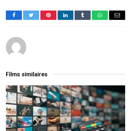
Facebook
Twitter
Pinterest
LinkedIn
Tumblr
WhatsApp
Email
Films similaires