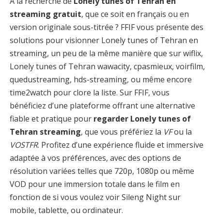
À la recherche de
Lonely tunes of Tehran en
streaming gratuit
, que ce soit en français ou en
version originale sous-titrée ? FFIF vous présente des
solutions pour visionner Lonely tunes of Tehran en
streaming, un peu de la même manière que sur wiflix,
Lonely tunes of Tehran wawacity, cpasmieux, voirfilm,
quedustreaming, hds-streaming, ou même encore
time2watch pour clore la liste. Sur FFIF, vous
bénéficiez d’une plateforme offrant une alternative
fiable et pratique pour
regarder Lonely tunes of
Tehran streaming
, que vous préfériez la
VF
ou la
VOSTFR
. Profitez d’une expérience fluide et immersive
adaptée à vos préférences, avec des options de
résolution variées telles que 720p, 1080p ou même
VOD pour une immersion totale dans le film en
fonction de si vous voulez voir Sileng Night sur
mobile, tablette, ou ordinateur.