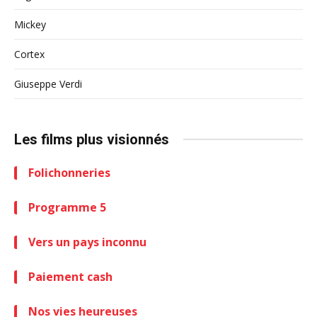
Mickey
Cortex
Giuseppe Verdi
Les films plus visionnés
Folichonneries
Programme 5
Vers un pays inconnu
Paiement cash
Nos vies heureuses