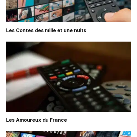
Les Contes des mille et une nuits
Les Amoureux du France