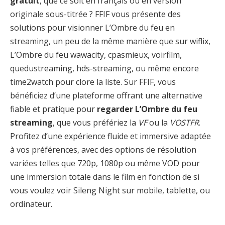
gratuit
, que ce soit en français ou en version
originale sous-titrée ? FFIF vous présente des
solutions pour visionner L’Ombre du feu en
streaming, un peu de la même manière que sur wiflix,
L’Ombre du feu wawacity, cpasmieux, voirfilm,
quedustreaming, hds-streaming, ou même encore
time2watch pour clore la liste. Sur FFIF, vous
bénéficiez d’une plateforme offrant une alternative
fiable et pratique pour
regarder L’Ombre du feu
streaming
, que vous préfériez la
VF
ou la
VOSTFR
.
Profitez d’une expérience fluide et immersive adaptée
à vos préférences, avec des options de résolution
variées telles que 720p, 1080p ou même VOD pour
une immersion totale dans le film en fonction de si
vous voulez voir Sileng Night sur mobile, tablette, ou
ordinateur.