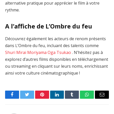
alternative pratique pour apprécier le film à votre
rythme.
A l’affiche de L’Ombre du feu
Découvrez également les acteurs de renom présents
dans L’Ombre du feu, incluant des talents comme
Shuri
Mirai Moriyama
Oga Tsukao
. N’hésitez pas à
explorez d’autres films disponibles en téléchargement
ou streaming en cliquant sur leurs noms, enrichissant
ainsi votre culture cinématographique !
Facebook
Twitter
Pinterest
LinkedIn
Tumblr
WhatsApp
Email