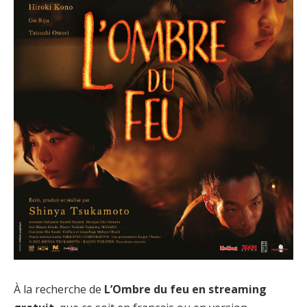
À la recherche de
L’Ombre du feu en streaming