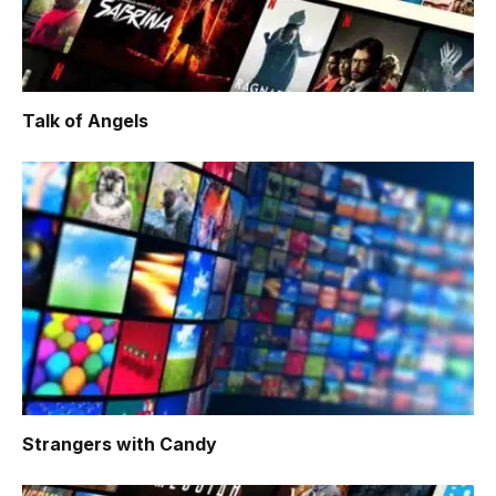
Talk of Angels
Strangers with Candy