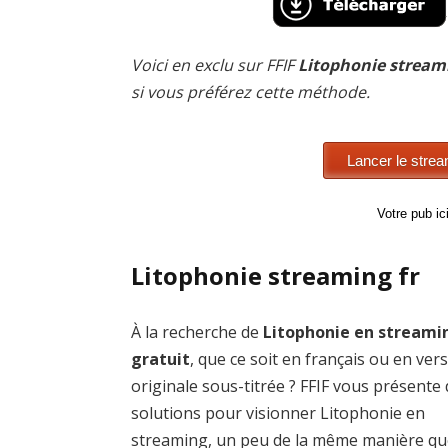
Voici en exclu sur FFIF
Litophonie streami
si vous préférez cette méthode.
Votre pub i
Litophonie streaming fr
À la recherche de
Litophonie en streami
gratuit
, que ce soit en français ou en ver
originale sous-titrée ? FFIF vous présente
solutions pour visionner Litophonie en
streaming, un peu de la même manière qu