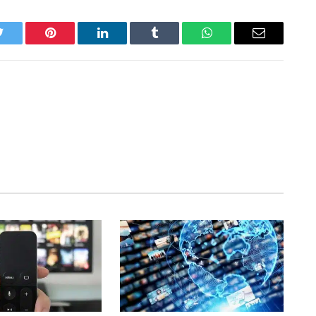
Twitter
Pinterest
LinkedIn
Tumblr
WhatsApp
Email