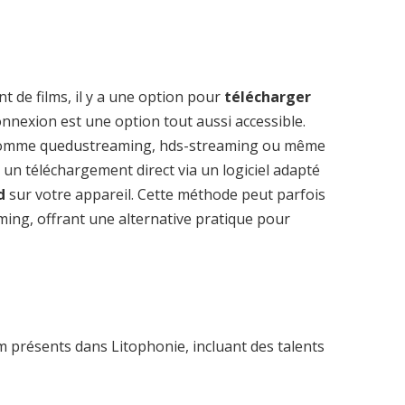
t de films, il y a une option pour
télécharger
nnexion est une option tout aussi accessible.
 comme quedustreaming, hds-streaming ou même
 un téléchargement direct via un logiciel adapté
d
sur votre appareil. Cette méthode peut parfois
aming, offrant une alternative pratique pour
 présents dans Litophonie, incluant des talents