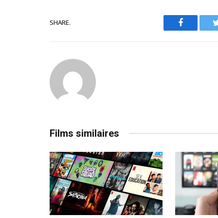
SHARE.
Facebook
Films similaires