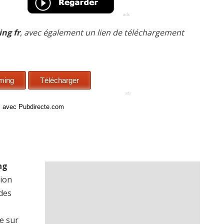
ng fr
, avec également un lien de téléchargement
ci avec Pubdirecte.com
ng
sion
 des
e sur