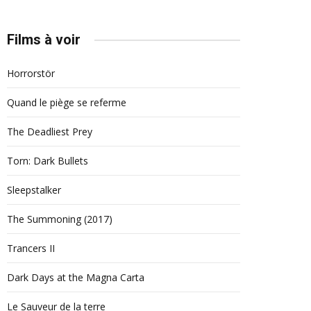
Films à voir
Horrorstör
Quand le piège se referme
The Deadliest Prey
Torn: Dark Bullets
Sleepstalker
The Summoning (2017)
Trancers II
Dark Days at the Magna Carta
Le Sauveur de la terre