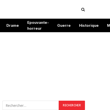
Epouvante-
Drame
Guerre
Historique
M
horreur