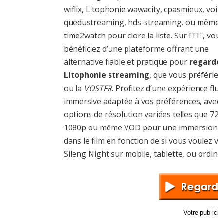
wiflix, Litophonie wawacity, cpasmieux, voi
quedustreaming, hds-streaming, ou mêm
time2watch pour clore la liste. Sur FFIF, vo
bénéficiez d’une plateforme offrant une
alternative fiable et pratique pour
regard
Litophonie streaming
, que vous préférie
ou la
VOSTFR
. Profitez d’une expérience fl
immersive adaptée à vos préférences, ave
options de résolution variées telles que 7
1080p ou même VOD pour une immersion 
dans le film en fonction de si vous voulez v
Sileng Night sur mobile, tablette, ou ordin
Votre pub i