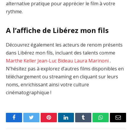
alternative pratique pour apprécier le film à votre
rythme.
A l’affiche de Libérez mon fils
Découvrez également les acteurs de renom présents
dans Libérez mon fils, incluant des talents comme
Marthe Keller
Jean-Luc Bideau
Laura Marinoni
.
N’hésitez pas à explorez d’autres films disponibles en
téléchargement ou streaming en cliquant sur leurs
noms, enrichissant ainsi votre culture
cinématographique !
Facebook
Twitter
Pinterest
LinkedIn
Tumblr
WhatsApp
Email