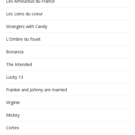
Les Amoureux du France
Les Liens du coeur
Strangers with Candy
L'Ombre du fouet
Bonanza
The Intended
Lucky 13
Frankie and Johnny are married
Virginie
Mickey
Cortex