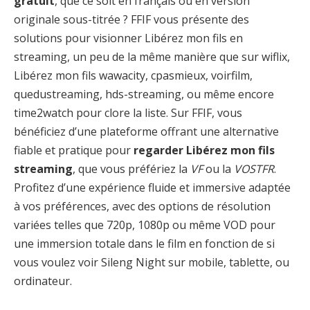
gratuit
, que ce soit en français ou en version
originale sous-titrée ? FFIF vous présente des
solutions pour visionner Libérez mon fils en
streaming, un peu de la même manière que sur wiflix,
Libérez mon fils wawacity, cpasmieux, voirfilm,
quedustreaming, hds-streaming, ou même encore
time2watch pour clore la liste. Sur FFIF, vous
bénéficiez d’une plateforme offrant une alternative
fiable et pratique pour
regarder Libérez mon fils
streaming
, que vous préfériez la
VF
ou la
VOSTFR
.
Profitez d’une expérience fluide et immersive adaptée
à vos préférences, avec des options de résolution
variées telles que 720p, 1080p ou même VOD pour
une immersion totale dans le film en fonction de si
vous voulez voir Sileng Night sur mobile, tablette, ou
ordinateur.