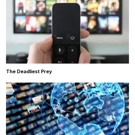
The Deadliest Prey