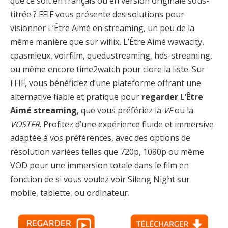
que ce soit en français ou en version originale sous-
titrée ? FFIF vous présente des solutions pour
visionner L’Être Aimé en streaming, un peu de la
même manière que sur wiflix, L’Être Aimé wawacity,
cpasmieux, voirfilm, quedustreaming, hds-streaming,
ou même encore time2watch pour clore la liste. Sur
FFIF, vous bénéficiez d’une plateforme offrant une
alternative fiable et pratique pour
regarder L’Être
Aimé streaming
, que vous préfériez la
VF
ou la
VOSTFR
. Profitez d’une expérience fluide et immersive
adaptée à vos préférences, avec des options de
résolution variées telles que 720p, 1080p ou même
VOD pour une immersion totale dans le film en
fonction de si vous voulez voir Sileng Night sur
mobile, tablette, ou ordinateur.