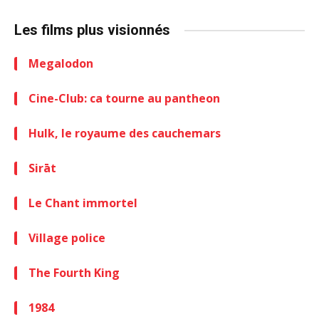
Les films plus visionnés
Megalodon
Cine-Club: ca tourne au pantheon
Hulk, le royaume des cauchemars
Sirāt
Le Chant immortel
Village police
The Fourth King
1984