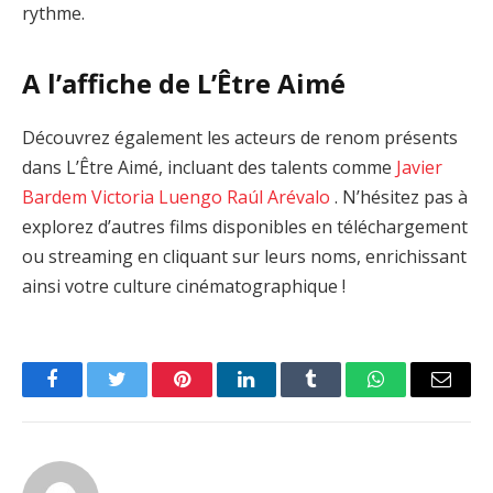
rythme.
A l’affiche de L’Être Aimé
Découvrez également les acteurs de renom présents
dans L’Être Aimé, incluant des talents comme
Javier
Bardem
Victoria Luengo
Raúl Arévalo
. N’hésitez pas à
explorez d’autres films disponibles en téléchargement
ou streaming en cliquant sur leurs noms, enrichissant
ainsi votre culture cinématographique !
Facebook
Twitter
Pinterest
LinkedIn
Tumblr
WhatsApp
Email