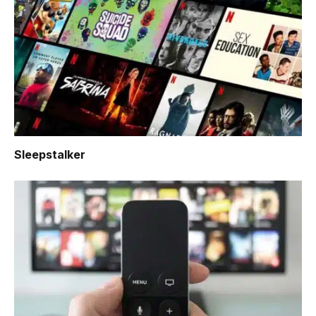
Sleepstalker