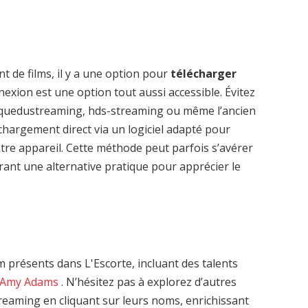
t de films, il y a une option pour
télécharger
exion est une option tout aussi accessible. Évitez
quedustreaming, hds-streaming ou même l’ancien
hargement direct via un logiciel adapté pour
tre appareil. Cette méthode peut parfois s’avérer
frant une alternative pratique pour apprécier le
présents dans L'Escorte, incluant des talents
Amy Adams
. N’hésitez pas à explorez d’autres
reaming en cliquant sur leurs noms, enrichissant