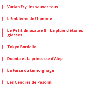
Varian Fry, les sauver tous
L'Emblème de l’homme
Le Petit dinosaure 8 – La pluie d’étoiles
glacées
Tokyo Bordello
Dounia et la princesse d’Alep
La Force du temoignage
Les Cendres de Pasolini