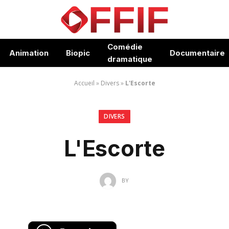
Comédie
Animation
Biopic
Documentaire
dramatique
Accueil
»
Divers
»
L'Escorte
DIVERS
L'Escorte
BY