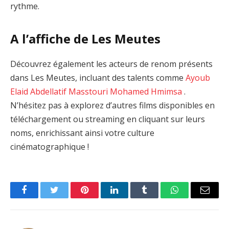
rythme.
A l’affiche de Les Meutes
Découvrez également les acteurs de renom présents
dans Les Meutes, incluant des talents comme
Ayoub
Elaid
Abdellatif Masstouri
Mohamed Hmimsa
.
N’hésitez pas à explorez d’autres films disponibles en
téléchargement ou streaming en cliquant sur leurs
noms, enrichissant ainsi votre culture
cinématographique !
Facebook
Twitter
Pinterest
LinkedIn
Tumblr
WhatsApp
Email