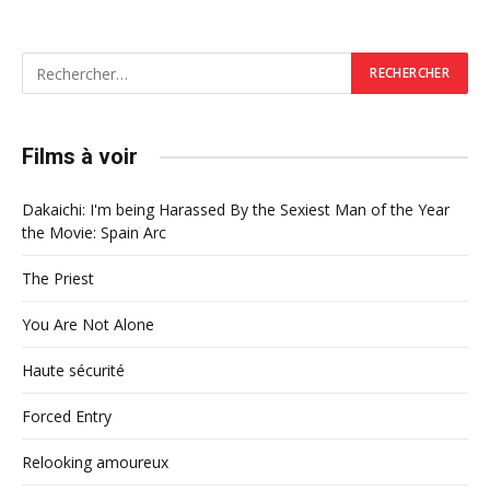
Films à voir
Dakaichi: I'm being Harassed By the Sexiest Man of the Year
the Movie: Spain Arc
The Priest
You Are Not Alone
Haute sécurité
Forced Entry
Relooking amoureux