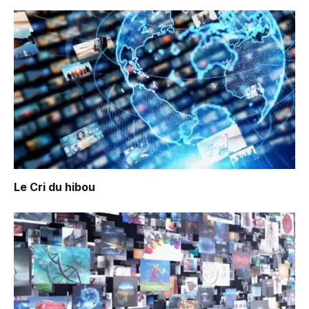
Le Cri du hibou