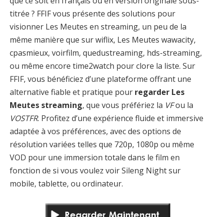
que ce soit en français ou en version originale sous-
titrée ? FFIF vous présente des solutions pour
visionner Les Meutes en streaming, un peu de la
même manière que sur wiflix, Les Meutes wawacity,
cpasmieux, voirfilm, quedustreaming, hds-streaming,
ou même encore time2watch pour clore la liste. Sur
FFIF, vous bénéficiez d’une plateforme offrant une
alternative fiable et pratique pour
regarder Les
Meutes streaming
, que vous préfériez la
VF
ou la
VOSTFR
. Profitez d’une expérience fluide et immersive
adaptée à vos préférences, avec des options de
résolution variées telles que 720p, 1080p ou même
VOD pour une immersion totale dans le film en
fonction de si vous voulez voir Sileng Night sur
mobile, tablette, ou ordinateur.