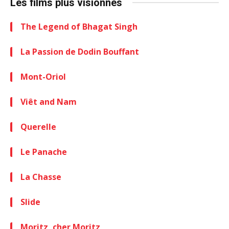
Les films plus visionnés
The Legend of Bhagat Singh
La Passion de Dodin Bouffant
Mont-Oriol
Viêt and Nam
Querelle
Le Panache
La Chasse
Slide
Moritz, cher Moritz