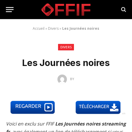
Accueil
»
Divers
»
Les Journées noires
DIVERS
Les Journées noires
BY
Voici en exclu sur FFIF
Les Journées noires streaming
fr
, avec également un lien de téléchargement si vous