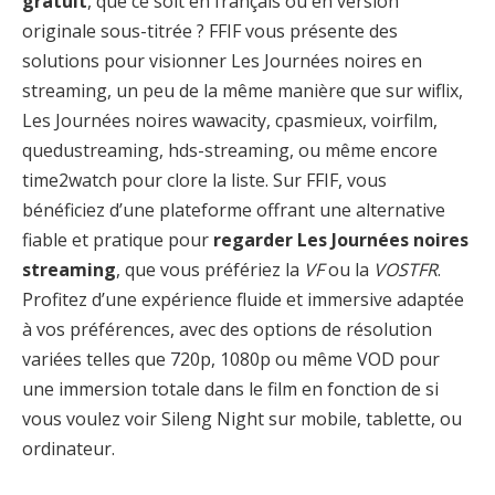
gratuit
, que ce soit en français ou en version
originale sous-titrée ? FFIF vous présente des
solutions pour visionner Les Journées noires en
streaming, un peu de la même manière que sur wiflix,
Les Journées noires wawacity, cpasmieux, voirfilm,
quedustreaming, hds-streaming, ou même encore
time2watch pour clore la liste. Sur FFIF, vous
bénéficiez d’une plateforme offrant une alternative
fiable et pratique pour
regarder Les Journées noires
streaming
, que vous préfériez la
VF
ou la
VOSTFR
.
Profitez d’une expérience fluide et immersive adaptée
à vos préférences, avec des options de résolution
variées telles que 720p, 1080p ou même VOD pour
une immersion totale dans le film en fonction de si
vous voulez voir Sileng Night sur mobile, tablette, ou
ordinateur.