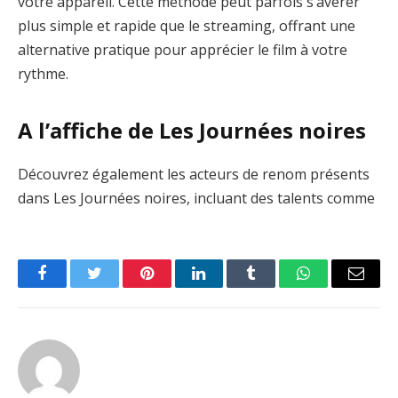
votre appareil. Cette méthode peut parfois s’avérer
plus simple et rapide que le streaming, offrant une
alternative pratique pour apprécier le film à votre
rythme.
A l’affiche de Les Journées noires
Découvrez également les acteurs de renom présents
dans Les Journées noires, incluant des talents comme
Facebook
Twitter
Pinterest
LinkedIn
Tumblr
WhatsApp
Email