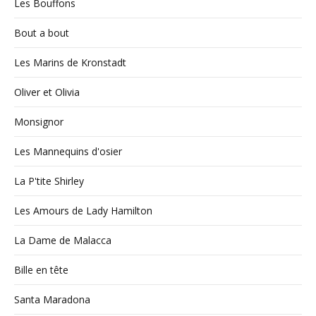
Les Bouffons
Bout a bout
Les Marins de Kronstadt
Oliver et Olivia
Monsignor
Les Mannequins d'osier
La P'tite Shirley
Les Amours de Lady Hamilton
La Dame de Malacca
Bille en tête
Santa Maradona