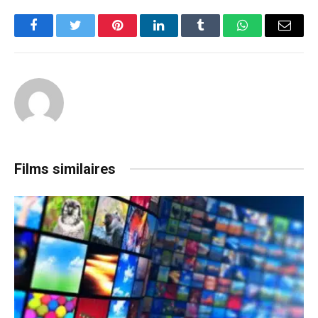
Facebook
Twitter
Pinterest
LinkedIn
Tumblr
WhatsApp
Email
Films similaires