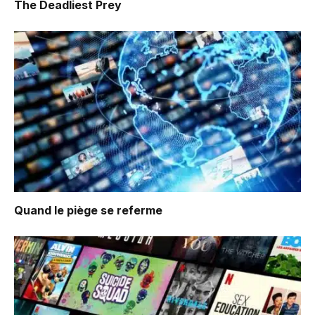
The Deadliest Prey
Quand le piège se referme