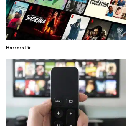
Horrorstör