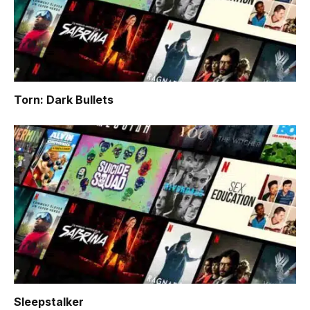
Torn: Dark Bullets
Sleepstalker