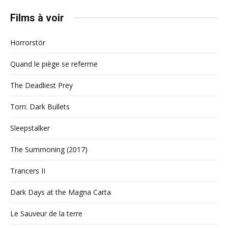
Films à voir
Horrorstör
Quand le piège se referme
The Deadliest Prey
Torn: Dark Bullets
Sleepstalker
The Summoning (2017)
Trancers II
Dark Days at the Magna Carta
Le Sauveur de la terre