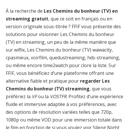
À la recherche de
Les Chemins du bonheur (TV) en
streaming gratuit
, que ce soit en français ou en
version originale sous-titrée ? FFIF vous présente des
solutions pour visionner Les Chemins du bonheur
(TV) en streaming, un peu de la même manière que
sur wiflix, Les Chemins du bonheur (TV) wawacity,
cpasmieux, voirfilm, quedustreaming, hds-streaming,
ou même encore time2watch pour clore la liste. Sur
FFIF, vous bénéficiez d’une plateforme offrant une
alternative fiable et pratique pour
regarder Les
Chemins du bonheur (TV) streaming
, que vous
préfériez la
VF
ou la
VOSTFR
. Profitez d’une expérience
fluide et immersive adaptée à vos préférences, avec
des options de résolution variées telles que 720p,
1080p ou même VOD pour une immersion totale dans
le film en fonction de si vous voulez voir Sileng Night