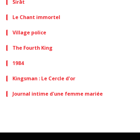
Sirāt
Le Chant immortel
Village police
The Fourth King
1984
Kingsman : Le Cercle d'or
Journal intime d'une femme mariée