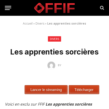
Accueil
»
Divers
»
Les apprenties sorcières
DIVERS
Les apprenties sorcières
BY
Voici en exclu sur FFIF
Les apprenties sorcières