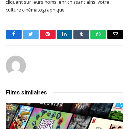
cliquant sur leurs noms, enrichissant ainsi votre
culture cinématographique !
Facebook
Twitter
Pinterest
LinkedIn
Tumblr
WhatsApp
Email
Films similaires