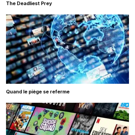
The Deadliest Prey
Quand le piège se referme