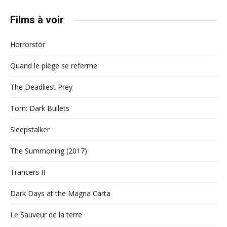
Films à voir
Horrorstör
Quand le piège se referme
The Deadliest Prey
Torn: Dark Bullets
Sleepstalker
The Summoning (2017)
Trancers II
Dark Days at the Magna Carta
Le Sauveur de la terre