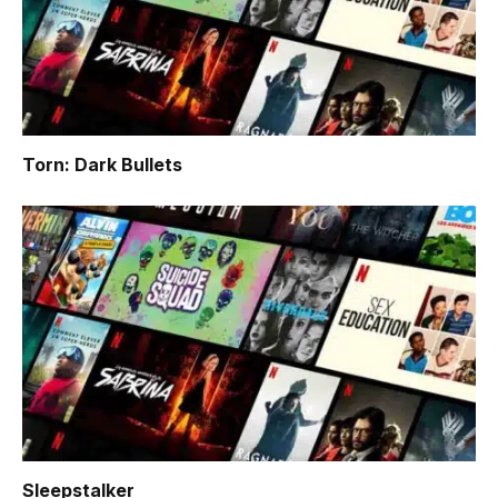
Torn: Dark Bullets
Sleepstalker