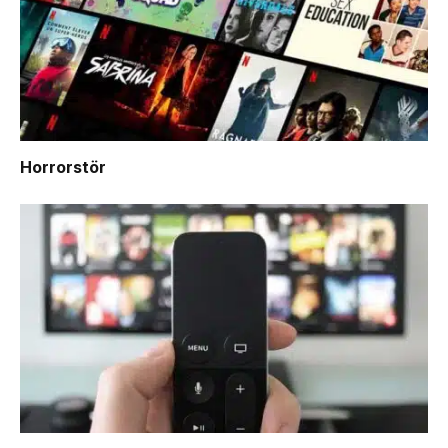
Horrorstör