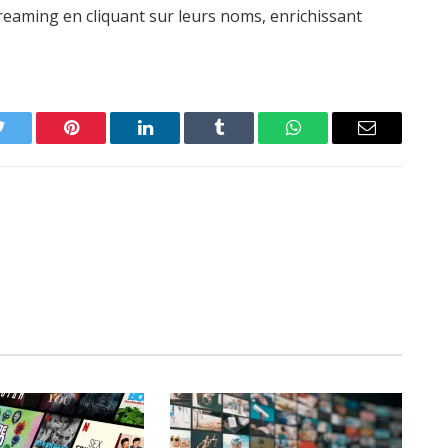
reaming en cliquant sur leurs noms, enrichissant
Twitter
Pinterest
LinkedIn
Tumblr
WhatsApp
Email