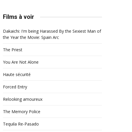
Films à voir
Dakaichi: I'm being Harassed By the Sexiest Man of
the Year the Movie: Spain Arc
The Priest
You Are Not Alone
Haute sécurité
Forced Entry
Relooking amoureux
The Memory Police
Tequila Re-Pasado