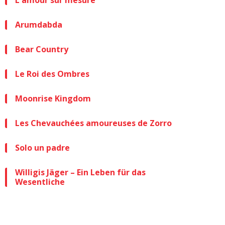
L'amour sur mesure
Arumdabda
Bear Country
Le Roi des Ombres
Moonrise Kingdom
Les Chevauchées amoureuses de Zorro
Solo un padre
Willigis Jäger – Ein Leben für das
Wesentliche