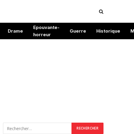
Epouvante-
Drame
Guerre
Historique
M
horreur