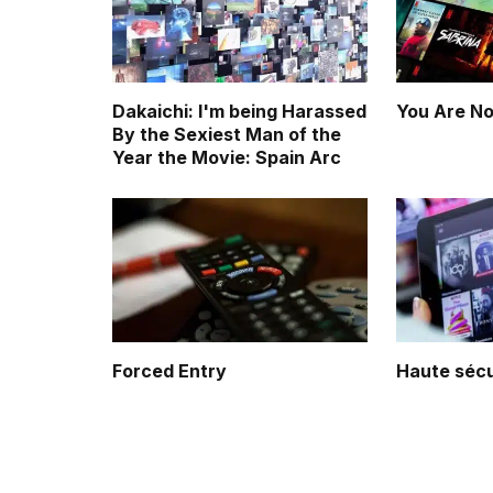
Dakaichi: I'm being Harassed
You Are No
By the Sexiest Man of the
Year the Movie: Spain Arc
Forced Entry
Haute sécu