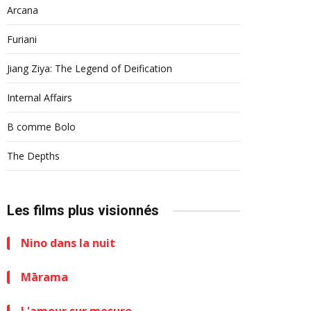
Arcana
Furiani
Jiang Ziya: The Legend of Deification
Internal Affairs
B comme Bolo
The Depths
Les films plus visionnés
Nino dans la nuit
Mārama