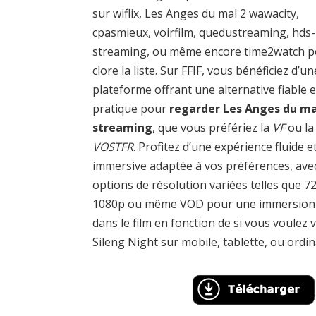
sur wiflix, Les Anges du mal 2 wawacity,
cpasmieux, voirfilm, quedustreaming, hds-
streaming, ou même encore time2watch 
clore la liste. Sur FFIF, vous bénéficiez d’un
plateforme offrant une alternative fiable e
pratique pour
regarder Les Anges du ma
streaming
, que vous préfériez la
VF
ou la
VOSTFR
. Profitez d’une expérience fluide e
immersive adaptée à vos préférences, ave
options de résolution variées telles que 7
1080p ou même VOD pour une immersion 
dans le film en fonction de si vous voulez v
Sileng Night sur mobile, tablette, ou ordin