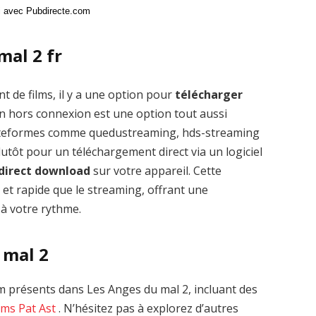
ci avec Pubdirecte.com
mal 2 fr
t de films, il y a une option pour
télécharger
n hors connexion est une option tout aussi
plateformes comme quedustreaming, hds-streaming
tôt pour un téléchargement direct via un logiciel
 direct download
sur votre appareil. Cette
 et rapide que le streaming, offrant une
 à votre rythme.
 mal 2
 présents dans Les Anges du mal 2, incluant des
ams
Pat Ast
. N’hésitez pas à explorez d’autres