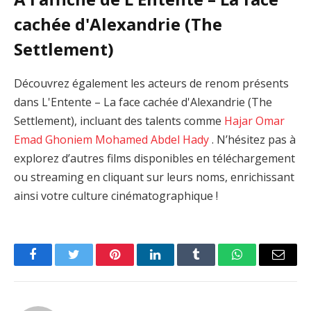
cachée d'Alexandrie (The
Settlement)
Découvrez également les acteurs de renom présents
dans L'Entente – La face cachée d'Alexandrie (The
Settlement), incluant des talents comme
Hajar Omar
Emad Ghoniem
Mohamed Abdel Hady
. N’hésitez pas à
explorez d’autres films disponibles en téléchargement
ou streaming en cliquant sur leurs noms, enrichissant
ainsi votre culture cinématographique !
Facebook
Twitter
Pinterest
LinkedIn
Tumblr
WhatsApp
Email