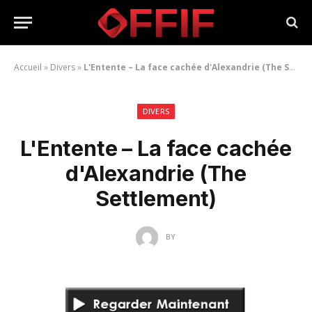
Accueil
»
Divers
»
L'Entente – La face cachée d'Alexandrie (The Settlement)
DIVERS
L'Entente – La face cachée
d'Alexandrie (The
Settlement)
BY