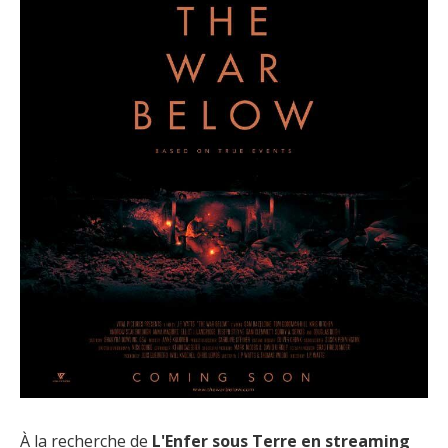
À la recherche de
L'Enfer sous Terre en streaming