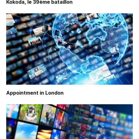
Kokoda, le 39ème bataillon
Appointment in London