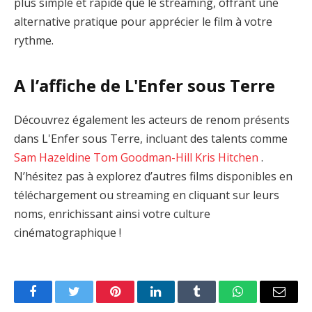
plus simple et rapide que le streaming, offrant une
alternative pratique pour apprécier le film à votre
rythme.
A l’affiche de L'Enfer sous Terre
Découvrez également les acteurs de renom présents
dans L'Enfer sous Terre, incluant des talents comme
Sam Hazeldine
Tom Goodman-Hill
Kris Hitchen
.
N’hésitez pas à explorez d’autres films disponibles en
téléchargement ou streaming en cliquant sur leurs
noms, enrichissant ainsi votre culture
cinématographique !
Facebook
Twitter
Pinterest
LinkedIn
Tumblr
WhatsApp
Email