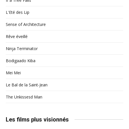
If a Tree Falls
L'Eté des Lip
Sense of Architecture
Rêve éveillé
Ninja Terminator
Bodigaado Kiba
Mei Mei
Le Bal de la Saint-Jean
The Unkissesd Man
Les films plus visionnés