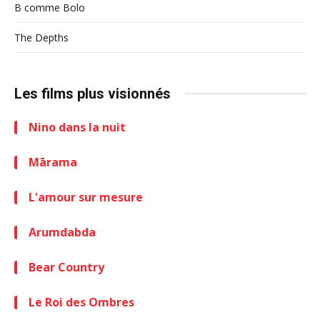
B comme Bolo
The Depths
Les films plus visionnés
Nino dans la nuit
Mārama
L'amour sur mesure
Arumdabda
Bear Country
Le Roi des Ombres