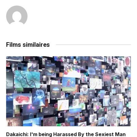
Films similaires
Dakaichi: I'm being Harassed By the Sexiest Man