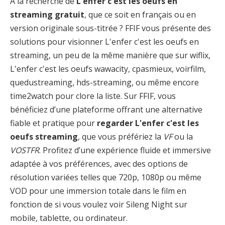
À la recherche de
L'enfer c'est les oeufs en
streaming gratuit
, que ce soit en français ou en
version originale sous-titrée ? FFIF vous présente des
solutions pour visionner L'enfer c'est les oeufs en
streaming, un peu de la même manière que sur wiflix,
L'enfer c'est les oeufs wawacity, cpasmieux, voirfilm,
quedustreaming, hds-streaming, ou même encore
time2watch pour clore la liste. Sur FFIF, vous
bénéficiez d’une plateforme offrant une alternative
fiable et pratique pour
regarder L'enfer c'est les
oeufs streaming
, que vous préfériez la
VF
ou la
VOSTFR
. Profitez d’une expérience fluide et immersive
adaptée à vos préférences, avec des options de
résolution variées telles que 720p, 1080p ou même
VOD pour une immersion totale dans le film en
fonction de si vous voulez voir Sileng Night sur
mobile, tablette, ou ordinateur.