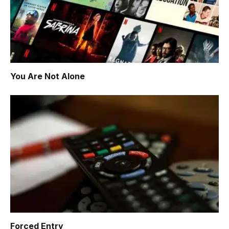
You Are Not Alone
Forced Entry