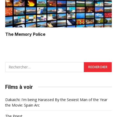
The Memory Police
Films à voir
Dakaichi: I'm being Harassed By the Sexiest Man of the Year
the Movie: Spain Arc
The Priest