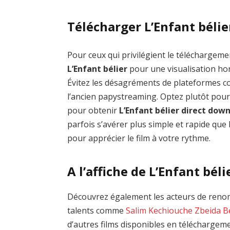
Télécharger L’Enfant bélie
Pour ceux qui privilégient le téléchargemen
L’Enfant bélier
pour une visualisation hor
Évitez les désagréments de plateformes
l’ancien papystreaming. Optez plutôt pour
pour obtenir
L’Enfant bélier direct dow
parfois s’avérer plus simple et rapide que 
pour apprécier le film à votre rythme.
A l’affiche de L’Enfant béli
Découvrez également les acteurs de renom 
talents comme
Salim Kechiouche
Zbeida B
d’autres films disponibles en téléchargem