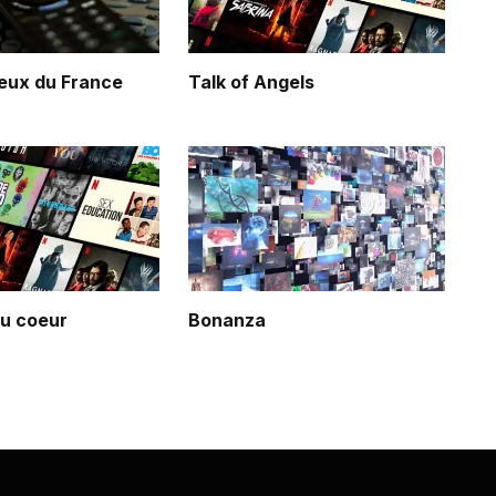
eux du France
Talk of Angels
du coeur
Bonanza