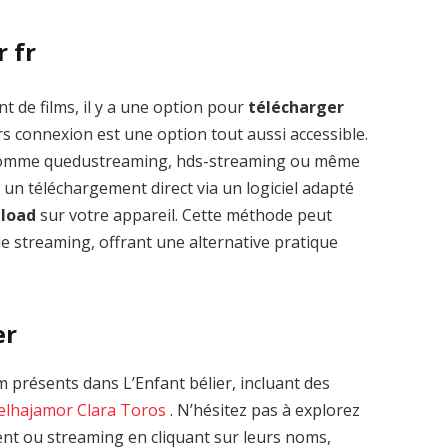
r fr
t de films, il y a une option pour
télécharger
s connexion est une option tout aussi accessible.
 comme quedustreaming, hds-streaming ou même
 un téléchargement direct via un logiciel adapté
nload
sur votre appareil. Cette méthode peut
le streaming, offrant une alternative pratique
er
présents dans L’Enfant bélier, incluant des
elhajamor
Clara Toros
. N’hésitez pas à explorez
ent ou streaming en cliquant sur leurs noms,