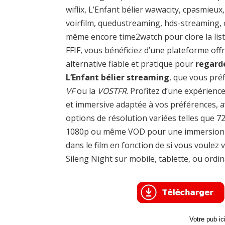
wiflix, L’Enfant bélier wawacity, cpasmieux,
voirfilm, quedustreaming, hds-streaming,
même encore time2watch pour clore la list
FFIF, vous bénéficiez d’une plateforme off
alternative fiable et pratique pour
regard
L’Enfant bélier streaming
, que vous préf
VF
ou la
VOSTFR
. Profitez d’une expérience
et immersive adaptée à vos préférences, a
options de résolution variées telles que 7
1080p ou même VOD pour une immersion 
dans le film en fonction de si vous voulez v
Sileng Night sur mobile, tablette, ou ordin
Votre pub i