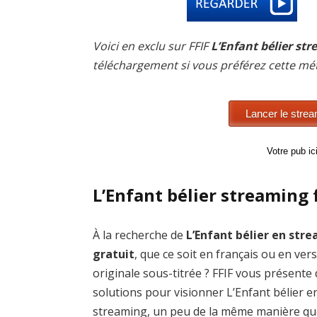
Voici en exclu sur FFIF
L’Enfant bélier str
téléchargement si vous préférez cette mé
Votre pub i
L’Enfant bélier streaming 
À la recherche de
L’Enfant bélier en str
gratuit
, que ce soit en français ou en ver
originale sous-titrée ? FFIF vous présente
solutions pour visionner L’Enfant bélier e
streaming, un peu de la même manière qu