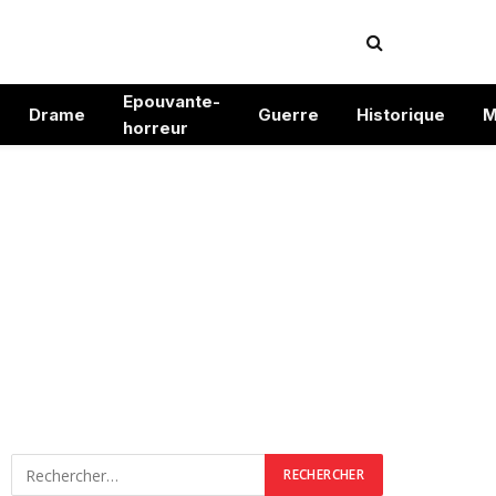
Epouvante-
Drame
Guerre
Historique
M
horreur